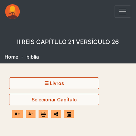
II REIS CAPÍTULO 21 VERSÍCULO 26
Home
-
biblia
☰ Livros
Selecionar Capítulo
A+
A-