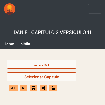
DANIEL CAPÍTULO 2 VERSÍCULO 11
Home
-
biblia
☰ Livros
Selecionar Capítulo
A+
A-