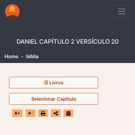
DANIEL CAPÍTULO 2 VERSÍCULO 20
Home
-
biblia
☰ Livros
Selecionar Capítulo
A+
A-