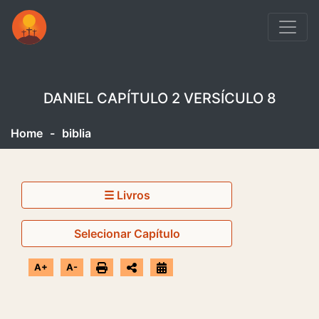
DANIEL CAPÍTULO 2 VERSÍCULO 8
Home
-
biblia
☰ Livros
Selecionar Capítulo
A+
A-