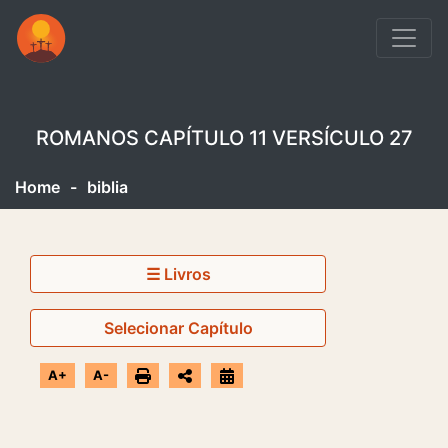
ROMANOS CAPÍTULO 11 VERSÍCULO 27
Home
-
biblia
☰ Livros
Selecionar Capítulo
A+
A-