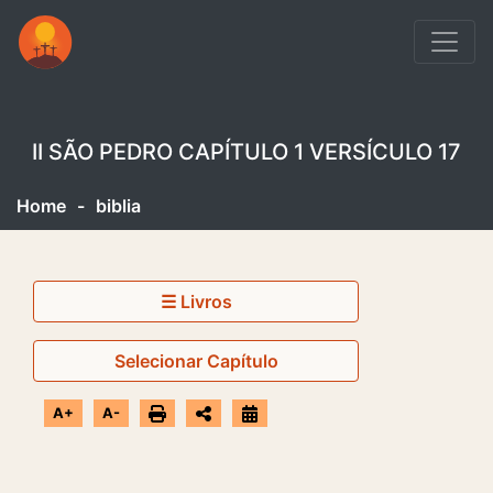
II SÃO PEDRO CAPÍTULO 1 VERSÍCULO 17
Home
-
biblia
☰ Livros
Selecionar Capítulo
A+
A-