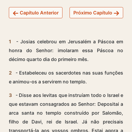
Capítulo Anterior
Próximo Capítulo
1
- Josias celebrou em Jerusalém a Páscoa em
honra do Senhor: imolaram essa Páscoa no
décimo quarto dia do primeiro mês.
2
- Estabeleceu os sacerdotes nas suas funções
e animou-os a servirem no templo.
3
- Disse aos levitas que instruíam todo o Israel e
que estavam consagrados ao Senhor: Depositai a
arca santa no templo construído por Salomão,
filho de Davi, rei de Israel. Já não precisais
transportá-la aos vossos ombros. Estai agora a