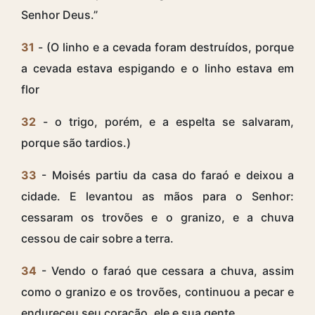
Senhor Deus.”
31
- (O linho e a cevada foram destruídos, porque
a cevada estava espigando e o linho estava em
flor
32
- o trigo, porém, e a espelta se salvaram,
porque são tardios.)
33
- Moisés partiu da casa do faraó e deixou a
cidade. E levantou as mãos para o Senhor:
cessaram os trovões e o granizo, e a chuva
cessou de cair sobre a terra.
34
- Vendo o faraó que cessara a chuva, assim
como o granizo e os trovões, continuou a pecar e
endureceu seu coração, ele e sua gente.