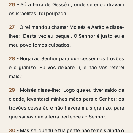
26
- Só a terra de Gessém, onde se encontravam
os israelitas, foi poupada.
27
- O rei mandou chamar Moisés e Aarão e disse-
lhes: “Desta vez eu pequei. O Senhor é justo eu e
meu povo fomos culpados.
28
- Rogai ao Senhor para que cessem os trovões
e o granizo. Eu vos deixarei ir, e não vos reterei
mais.”
29
- Moisés disse-lhe: “Logo que eu tiver saído da
cidade, levantarei minhas mãos para o Senhor: os
trovões cessarão e não haverá mais granizo, para
que saibas que a terra pertence ao Senhor.
30
- Mas sei que tu e tua gente não temeis ainda o