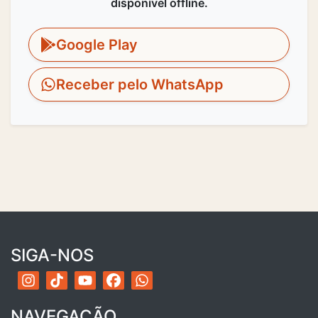
disponível offline.
Google Play
Receber pelo WhatsApp
SIGA-NOS
NAVEGAÇÃO