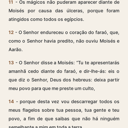
11
- Os mágicos não puderam aparecer diante de
Moisés por causa das úlceras, porque foram
atingidos como todos os egípcios.
12
- O Senhor endureceu o coração do faraó, que,
como o Senhor havia predito, não ouviu Moisés e
Aarão.
13
- O Senhor disse a Moisés: “Tu te apresentarás
amanhã cedo diante do faraó, e dir-lhe-ás: eis o
que diz o Senhor, Deus dos hebreus: deixa partir
meu povo para que me preste um culto,
14
- porque desta vez vou descarregar todos os
meus flagelos sobre tua pessoa, tua gente e teu
povo, a fim de que saibas que não há ninguém
semelhante a mim em toda a terra.