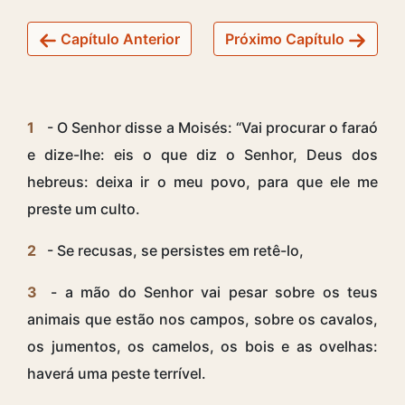
Capítulo Anterior
Próximo Capítulo
1
- O Senhor disse a Moisés: “Vai procurar o faraó
e dize-lhe: eis o que diz o Senhor, Deus dos
hebreus: deixa ir o meu povo, para que ele me
preste um culto.
2
- Se recusas, se persistes em retê-lo,
3
- a mão do Senhor vai pesar sobre os teus
animais que estão nos campos, sobre os cavalos,
os jumentos, os camelos, os bois e as ovelhas:
haverá uma peste terrível.