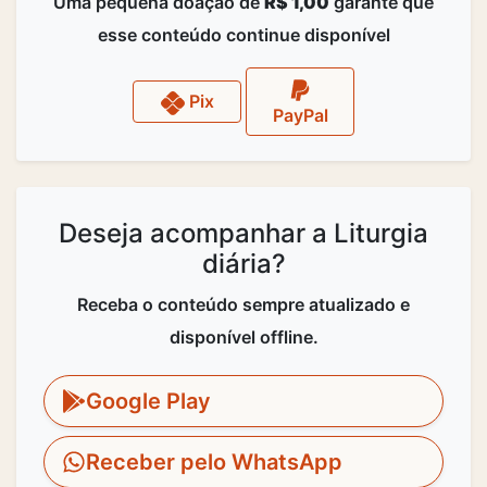
Uma pequena doação de
R$ 1,00
garante que
esse conteúdo continue disponível
Pix
PayPal
Deseja acompanhar a Liturgia
diária?
Receba o conteúdo sempre atualizado e
disponível offline.
Google Play
Receber pelo WhatsApp