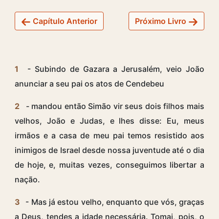
Capítulo Anterior
Próximo Livro
1
- Subindo de Gazara a Jerusalém, veio João
anunciar a seu pai os atos de Cendebeu
2
- mandou então Simão vir seus dois filhos mais
velhos, João e Judas, e lhes disse: Eu, meus
irmãos e a casa de meu pai temos resistido aos
inimigos de Israel desde nossa juventude até o dia
de hoje, e, muitas vezes, conseguimos libertar a
nação.
3
- Mas já estou velho, enquanto que vós, graças
a Deus, tendes a idade necessária. Tomai, pois, o