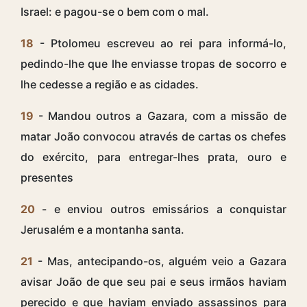
Israel: e pagou-se o bem com o mal.
18
- Ptolomeu escreveu ao rei para informá-lo,
pedindo-lhe que lhe enviasse tropas de socorro e
lhe cedesse a região e as cidades.
19
- Mandou outros a Gazara, com a missão de
matar João convocou através de cartas os chefes
do exército, para entregar-lhes prata, ouro e
presentes
20
- e enviou outros emissários a conquistar
Jerusalém e a montanha santa.
21
- Mas, antecipando-os, alguém veio a Gazara
avisar João de que seu pai e seus irmãos haviam
perecido e que haviam enviado assassinos para