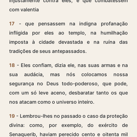
injustamente contra eles, e que combatessem
com valentia
17
- que pensassem na indigna profanação
infligida por eles ao templo, na humilhação
imposta à cidade devastada e na ruína das
tradições de seus antepassados.
18
- Eles confiam, dizia ele, nas suas armas e na
sua audácia, mas nós colocamos nossa
segurança no Deus todo-poderoso, que pode,
com um só leve aceno, desbaratar tanto os que
nos atacam como o universo inteiro.
19
- Lembrou-lhes no passado o caso da proteção
divina: como, por exemplo, do exército de
Senaquerib, haviam perecido cento e oitenta mil