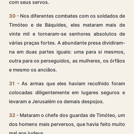
com seus servos.
30
- Nos diferentes combates com os soldados de
Timóteo e de Báquides, eles mataram mais de
vinte mil e tornaram-se senhores absolutos de
várias praças fortes. A abundante presa dividiram-
na em duas partes iguais: uma para si mesmos,
outra para os perseguidos, as mulheres, os órfãos
e mesmo os anciãos.
31
- As armas que eles haviam recolhido foram
colocadas diligentemente em lugares seguros e
levaram a Jerusalém os demais despojos.
32
- Mataram o chefe dos guardas de Timóteo, um
dos homens mais perversos, que havia feito muito
mal aos judeus.