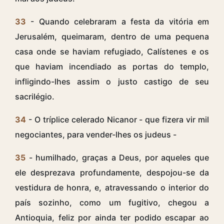
33
- Quando celebraram a festa da vitória em
Jerusalém, queimaram, dentro de uma pequena
casa onde se haviam refugiado, Calístenes e os
que haviam incendiado as portas do templo,
infligindo-lhes assim o justo castigo de seu
sacrilégio.
34
- O tríplice celerado Nicanor - que fizera vir mil
negociantes, para vender-lhes os judeus -
35
- humilhado, graças a Deus, por aqueles que
ele desprezava profundamente, despojou-se da
vestidura de honra, e, atravessando o interior do
país sozinho, como um fugitivo, chegou a
Antioquia, feliz por ainda ter podido escapar ao