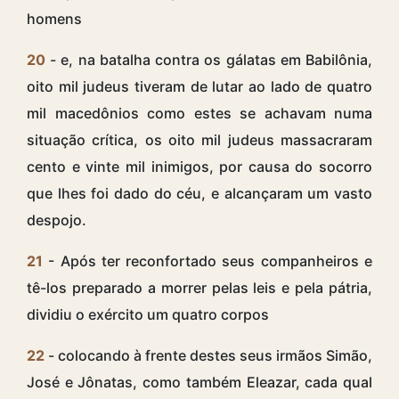
homens
20
- e, na batalha contra os gálatas em Babilônia,
oito mil judeus tiveram de lutar ao lado de quatro
mil macedônios como estes se achavam numa
situação crítica, os oito mil judeus massacraram
cento e vinte mil inimigos, por causa do socorro
que lhes foi dado do céu, e alcançaram um vasto
despojo.
21
- Após ter reconfortado seus companheiros e
tê-los preparado a morrer pelas leis e pela pátria,
dividiu o exército um quatro corpos
22
- colocando à frente destes seus irmãos Simão,
José e Jônatas, como também Eleazar, cada qual