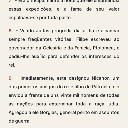
7
- Era principalmente à noite que ele empreendia
essas expedições, e a fama de seu valor
espalhava-se por toda parte.
8
- Vendo Judas progredir dia a dia e alcançar
sempre freqüentes vitórias, Filipe escreveu ao
governador da Celesíria e da Fenícia, Ptolomeu, e
pediu-lhe auxílio para defender os interesses do
rei.
9
- Imediatamente, este designou Nicanor, um
dos primeiros amigos do rei e filho de Pátroclo, e o
enviou à frente de uns vinte mil homens de todas
as nações para exterminar toda a raça judia.
Agregou a ele Górgias, general perito em assuntos
de guerra.