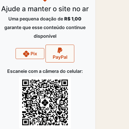
Ajude a manter o site no ar
Uma pequena doação de
R$ 1,00
garante que esse conteúdo continue
disponível
Pix
PayPal
Escaneie com a câmera do celular: