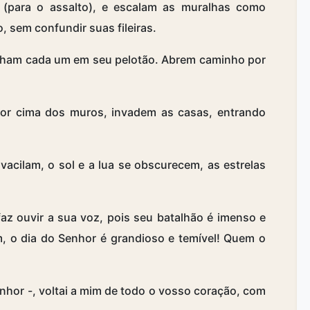
 (para o assalto), e escalam as muralhas como
 sem confundir suas fileiras.
cham cada um em seu pelotão. Abrem caminho por
por cima dos muros, invadem as casas, entrando
 vacilam, o sol e a lua se obscurecem, as estrelas
faz ouvir a sua voz, pois seu batalhão é imenso e
m, o dia do Senhor é grandioso e temível! Quem o
enhor -, voltai a mim de todo o vosso coração, com