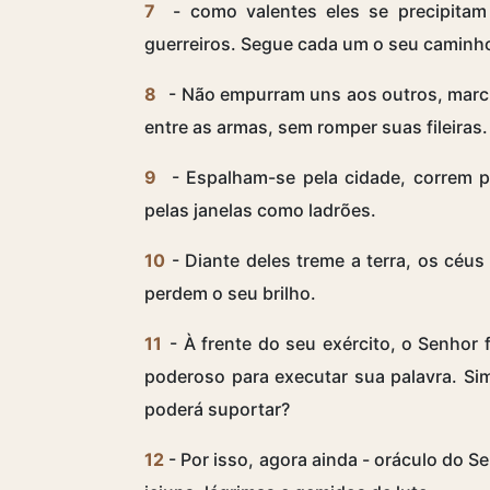
7
- como valentes eles se precipitam
guerreiros. Segue cada um o seu caminho,
8
- Não empurram uns aos outros, mar
entre as armas, sem romper suas fileiras.
9
- Espalham-se pela cidade, correm 
pelas janelas como ladrões.
10
- Diante deles treme a terra, os céus
perdem o seu brilho.
11
- À frente do seu exército, o Senhor 
poderoso para executar sua palavra. Si
poderá suportar?
12
- Por isso, agora ainda - oráculo do S