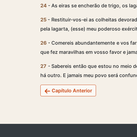
24
- As eiras se encherão de trigo, os la
25
- Restituir-vos-ei as colheitas devora
pela lagarta, (esse) meu poderoso exérci
26
- Comereis abundantemente e vos fart
que fez maravilhas em vosso favor e jam
27
- Sabereis então que estou no meio de
há outro. E jamais meu povo será confun
Capítulo Anterior