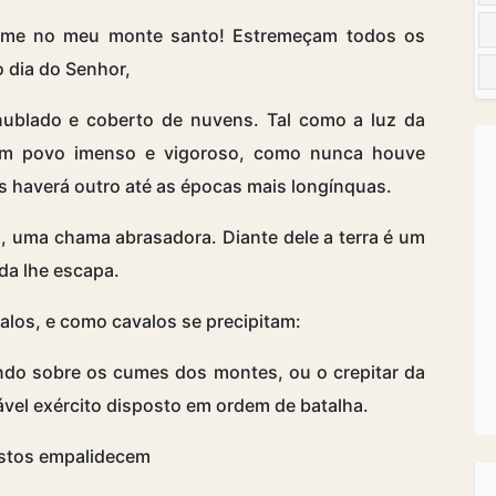
arme no meu monte santo! Estremeçam todos os
o dia do Senhor,
 nublado e coberto de nuvens. Tal como a luz da
um povo imenso e vigoroso, como nunca houve
s haverá outro até as épocas mais longínquas.
, uma chama abrasadora. Diante dele a terra é um
da lhe escapa.
alos, e como cavalos se precipitam:
ando sobre os cumes dos montes, ou o crepitar da
vel exército disposto em ordem de batalha.
ostos empalidecem