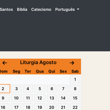
Santos
Bíblia
Catecismo
Português
Liturgia Agosto
Dom
Seg
Ter
Qua
Qui
Sex
Sab
1
2
3
4
5
6
7
8
9
10
11
12
13
14
15
16
17
18
19
20
21
22