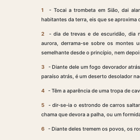
1
- Tocai a trombeta em Sião, dai al
habitantes da terra, eis que se aproxima 
2
- dia de trevas e de escuridão, dia
aurora, derrama-se sobre os montes 
semelhante desde o princípio, nem depoi
3
- Diante dele um fogo devorador atrás
paraíso atrás, é um deserto desolador na
4
- Têm a aparência de uma tropa de cav
5
- dir-se-ia o estrondo de carros salt
chama que devora a palha, ou um formidá
6
- Diante deles tremem os povos, os r