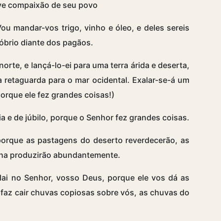
eve compaixão de seu povo
u mandar-vos trigo, vinho e óleo, e deles sereis
róbrio diante dos pagãos.
orte, e lançá-lo-ei para uma terra árida e deserta,
a retaguarda para o mar ocidental. Exalar-se-á um
porque ele fez grandes coisas!)
ia e de júbilo, porque o Senhor fez grandes coisas.
orque as pastagens do deserto reverdecerão, as
vinha produzirão abundantemente.
bilai no Senhor, vosso Deus, porque ele vos dá as
faz cair chuvas copiosas sobre vós, as chuvas do