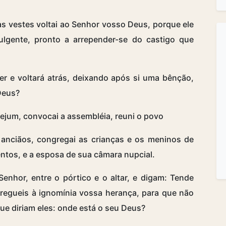
s vestes voltai ao Senhor vosso Deus, porque ele
lgente, pronto a arrepender-se do castigo que
r e voltará atrás, deixando após si uma bênção,
Deus?
 jejum, convocai a assembléia, reuni o povo
s anciãos, congregai as crianças e os meninos de
ntos, e a esposa de sua câmara nupcial.
nhor, entre o pórtico e o altar, e digam: Tende
regueis à ignomínia vossa herança, para que não
que diriam eles: onde está o seu Deus?