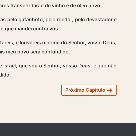
gares transbordarão de vinho e de óleo novo.
das pelo gafanhoto, pelo roedor, pelo devastador e
to que mandei contra vós.
areis, e louvareis o nome do Senhor, vosso Deus,
ais meu povo será confundido.
 Israel, que sou o Senhor, vosso Deus, e que não
dido.
Próximo Capítulo