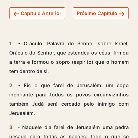
Capítulo Anterior
Próximo Capítulo
1
- Oráculo. Palavra do Senhor sobre Israel.
Oráculo do Senhor, que estendeu os céus, firmou
a terra e formou o sopro (espírito) que o homem
tem dentro de si.
2
- Eis o que farei de Jerusalém: um copo
inebriante para todos os povos circunvizinhos
também Judá será cercado pelo inimigo com
Jerusalém.
3
- Naquele dia farei de Jerusalém uma pedra
pesada para todas as nações: todo o que se