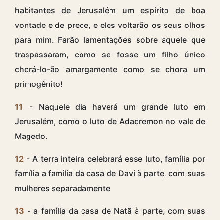
habitantes de Jerusalém um espírito de boa
vontade e de prece, e eles voltarão os seus olhos
para mim. Farão lamentações sobre aquele que
traspassaram, como se fosse um filho único
chorá-lo-ão amargamente como se chora um
primogênito!
11
- Naquele dia haverá um grande luto em
Jerusalém, como o luto de Adadremon no vale de
Magedo.
12
- A terra inteira celebrará esse luto, família por
família a família da casa de Davi à parte, com suas
mulheres separadamente
13
- a família da casa de Natã à parte, com suas