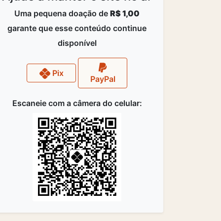
Uma pequena doação de
R$ 1,00
garante que esse conteúdo continue
disponível
Pix
PayPal
Escaneie com a câmera do celular: