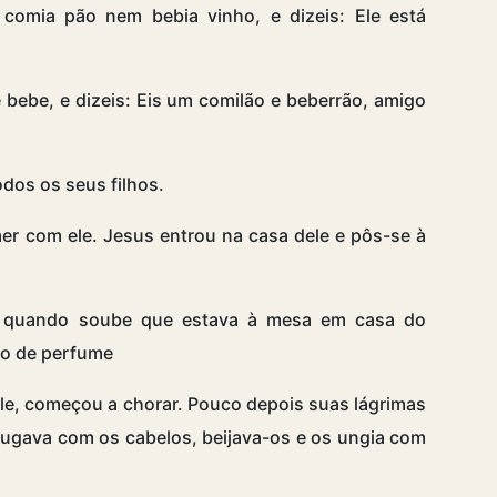
comia pão nem bebia vinho, e dizeis: Ele está
bebe, e dizeis: Eis um comilão e beberrão, amigo
odos os seus filhos.
er com ele. Jesus entrou na casa dele e pôs-se à
 quando soube que estava à mesa em casa do
io de perfume
ele, começou a chorar. Pouco depois suas lágrimas
ugava com os cabelos, beijava-os e os ungia com