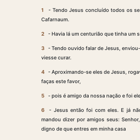
1
- Tendo Jesus concluído todos os se
Cafarnaum.
2
- Havia lá um centurião que tinha um 
3
- Tendo ouvido falar de Jesus, enviou
viesse curar.
4
- Aproximando-se eles de Jesus, roga
faças este favor,
5
- pois é amigo da nossa nação e foi 
6
- Jesus então foi com eles. E já nã
mandou dizer por amigos seus: Senhor,
digno de que entres em minha casa