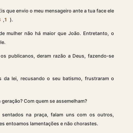
Eis que envio o meu mensageiro ante a tua face ele
3
,
1
).
de mulher não há maior que João. Entretanto, o
le.
os publicanos, deram razão a Deus, fazendo-se
 da lei, recusando o seu batismo, frustraram o
a geração? Com quem se assemelham?
sentados na praça, falam uns com os outros,
tes entoamos lamentações e não chorastes.