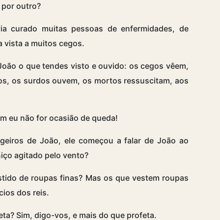
 por outro?
a curado muitas pessoas de enfermidades, de
a vista a muitos cegos.
João o que tendes visto e ouvido: os cegos vêem,
os, os surdos ouvem, os mortos ressuscitam, aos
m eu não for ocasião de queda!
geiros de João, ele começou a falar de João ao
iço agitado pelo vento?
tido de roupas finas? Mas os que vestem roupas
ios dos reis.
eta? Sim, digo-vos, e mais do que profeta.