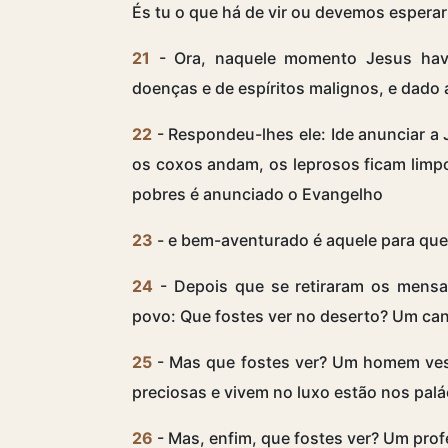
És tu o que há de vir ou devemos esperar
21
- Ora, naquele momento Jesus havi
doenças e de espíritos malignos, e dado 
22
- Respondeu-lhes ele: Ide anunciar a 
os coxos andam, os leprosos ficam limp
pobres é anunciado o Evangelho
23
- e bem-aventurado é aquele para que
24
- Depois que se retiraram os mensa
povo: Que fostes ver no deserto? Um can
25
- Mas que fostes ver? Um homem ves
preciosas e vivem no luxo estão nos palác
26
- Mas, enfim, que fostes ver? Um prof