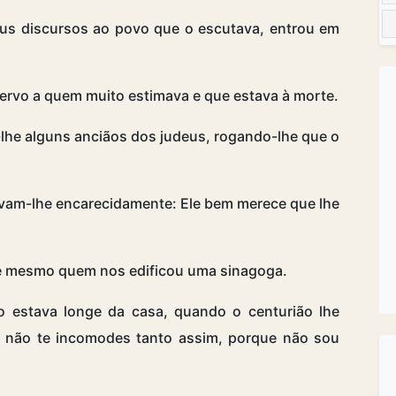
us discursos ao povo que o escutava, entrou em
servo a quem muito estimava e que estava à morte.
-lhe alguns anciãos dos judeus, rogando-lhe que o
vam-lhe encarecidamente: Ele bem merece que lhe
ele mesmo quem nos edificou uma sinagoga.
o estava longe da casa, quando o centurião lhe
 não te incomodes tanto assim, porque não sou