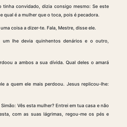
 o tinha convidado, dizia consigo mesmo: Se este
 qual é a mulher que o toca, pois é pecadora.
ma coisa a dizer-te. Fala, Mestre, disse ele.
 um lhe devia quinhentos denários e o outro,
rdoou a ambos a sua dívida. Qual deles o amará
e a quem ele mais perdoou. Jesus replicou-lhe:
a Simão: Vês esta mulher? Entrei em tua casa e não
esta, com as suas lágrimas, regou-me os pés e