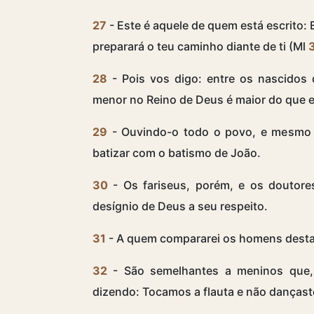
27
- Este é aquele de quem está escrito: 
preparará o teu caminho diante de ti (Ml
28
- Pois vos digo: entre os nascidos 
menor no Reino de Deus é maior do que e
29
- Ouvindo-o todo o povo, e mesmo 
batizar com o batismo de João.
30
- Os fariseus, porém, e os doutores
desígnio de Deus a seu respeito.
31
- A quem compararei os homens dest
32
- São semelhantes a meninos que, 
dizendo: Tocamos a flauta e não danças