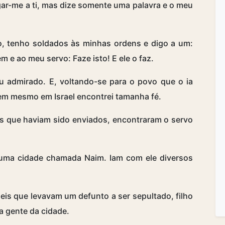
ar-me a ti, mas dize somente uma palavra e o meu
o, tenho soldados às minhas ordens e digo a um:
vem e ao meu servo: Faze isto! E ele o faz.
u admirado. E, voltando-se para o povo que o ia
em mesmo em Israel encontrei tamanha fé.
os que haviam sido enviados, encontraram o servo
a uma cidade chamada Naim. Iam com ele diversos
eis que levavam um defunto a ser sepultado, filho
 gente da cidade.