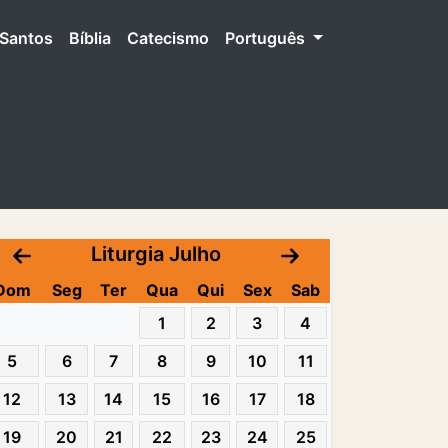
Santos
Bíblia
Catecismo
Português
Liturgia Julho
Dom
Seg
Ter
Qua
Qui
Sex
Sab
1
2
3
4
5
6
7
8
9
10
11
12
13
14
15
16
17
18
19
20
21
22
23
24
25