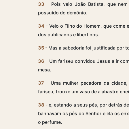
33
- Pois veio João Batista, que nem 
possuído do demônio.
34
- Veio o Filho do Homem, que come e 
dos publicanos e libertinos.
35
- Mas a sabedoria foi justificada por t
36
- Um fariseu convidou Jesus a ir com
mesa.
37
- Uma mulher pecadora da cidade,
fariseu, trouxe um vaso de alabastro che
38
- e, estando a seus pés, por detrás d
banhavam os pés do Senhor e ela os enx
o perfume.