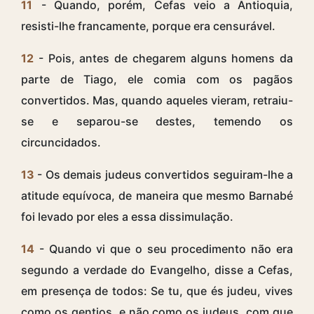
11
- Quando, porém, Cefas veio a Antioquia,
resisti-lhe francamente, porque era censurável.
12
- Pois, antes de chegarem alguns homens da
parte de Tiago, ele comia com os pagãos
convertidos. Mas, quando aqueles vieram, retraiu-
se e separou-se destes, temendo os
circuncidados.
13
- Os demais judeus convertidos seguiram-lhe a
atitude equívoca, de maneira que mesmo Barnabé
foi levado por eles a essa dissimulação.
14
- Quando vi que o seu procedimento não era
segundo a verdade do Evangelho, disse a Cefas,
em presença de todos: Se tu, que és judeu, vives
como os gentios, e não como os judeus, com que