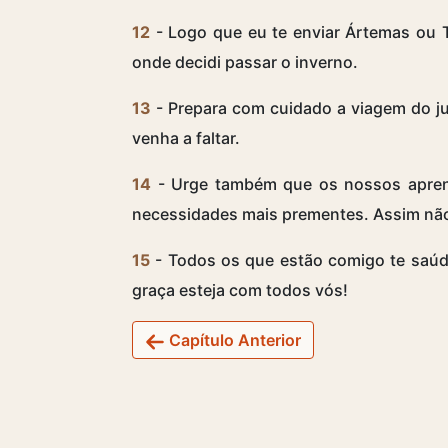
12
- Logo que eu te enviar Ártemas ou Tí
onde decidi passar o inverno.
13
- Prepara com cuidado a viagem do ju
venha a faltar.
14
- Urge também que os nossos aprend
necessidades mais prementes. Assim não 
15
- Todos os que estão comigo te saú
graça esteja com todos vós!
Capítulo Anterior