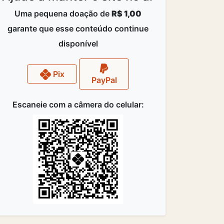
Uma pequena doação de
R$ 1,00
garante que esse conteúdo continue
disponível
Pix
PayPal
Escaneie com a câmera do celular: