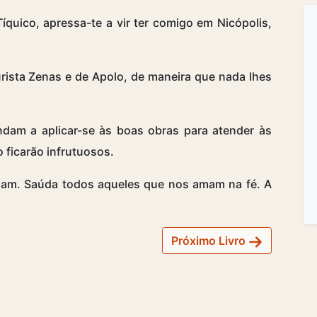
quico, apressa-te a vir ter comigo em Nicópolis,
rista Zenas e de Apolo, de maneira que nada lhes
am a aplicar-se às boas obras para atender às
ficarão infrutuosos.
dam. Saúda todos aqueles que nos amam na fé. A
Próximo Livro