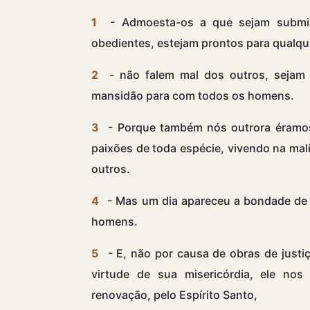
1
- Admoesta-os a que sejam submis
obedientes, estejam prontos para qualqu
2
- não falem mal dos outros, sejam 
mansidão para com todos os homens.
3
- Porque também nós outrora éramos 
paixões de toda espécie, vivendo na malí
outros.
4
- Mas um dia apareceu a bondade de 
homens.
5
- E, não por causa de obras de just
virtude de sua misericórdia, ele no
renovação, pelo Espírito Santo,