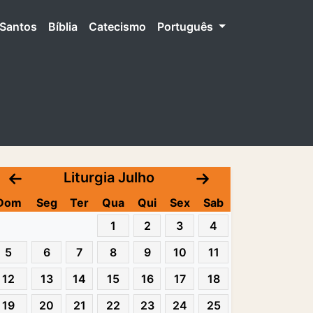
Santos
Bíblia
Catecismo
Português
Liturgia Julho
Dom
Seg
Ter
Qua
Qui
Sex
Sab
1
2
3
4
5
6
7
8
9
10
11
12
13
14
15
16
17
18
19
20
21
22
23
24
25