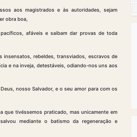
sos aos magistrados e às autoridades, sejam
er obra boa,
pacíficos, afáveis e saibam dar provas de toda
insensatos, rebeldes, transviados, escravos de
cia e na inveja, detestáveis, odiando-nos uns aos
Deus, nosso Salvador, e o seu amor para com os
iça que tivéssemos praticado, mas unicamente em
s salvou mediante o batismo da regeneração e