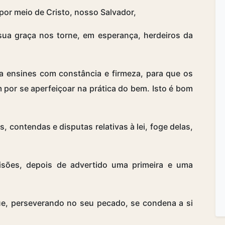
por meio de Cristo, nosso Salvador,
 sua graça nos torne, em esperança, herdeiros da
 a ensines com constância e firmeza, para que os
por se aperfeiçoar na prática do bem. Isto é bom
, contendas e disputas relativas à lei, foge delas,
ões, depois de advertido uma primeira e uma
ue, perseverando no seu pecado, se condena a si