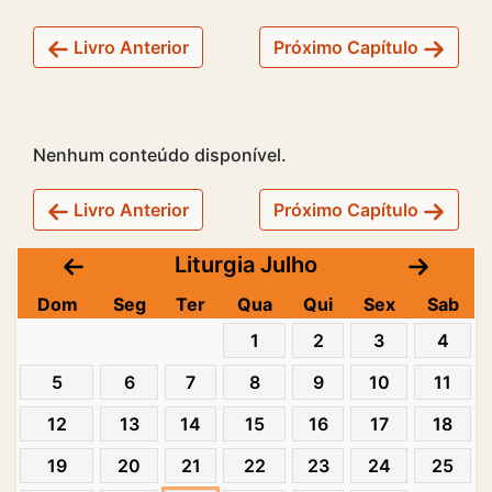
Livro Anterior
Próximo Capítulo
Nenhum conteúdo disponível.
Livro Anterior
Próximo Capítulo
Liturgia Julho
Dom
Seg
Ter
Qua
Qui
Sex
Sab
1
2
3
4
5
6
7
8
9
10
11
12
13
14
15
16
17
18
19
20
21
22
23
24
25