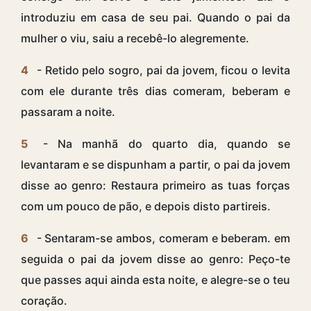
introduziu em casa de seu pai. Quando o pai da
mulher o viu, saiu a recebê-lo alegremente.
4
- Retido pelo sogro, pai da jovem, ficou o levita
com ele durante três dias comeram, beberam e
passaram a noite.
5
- Na manhã do quarto dia, quando se
levantaram e se dispunham a partir, o pai da jovem
disse ao genro: Restaura primeiro as tuas forças
com um pouco de pão, e depois disto partireis.
6
- Sentaram-se ambos, comeram e beberam. em
seguida o pai da jovem disse ao genro: Peço-te
que passes aqui ainda esta noite, e alegre-se o teu
coração.