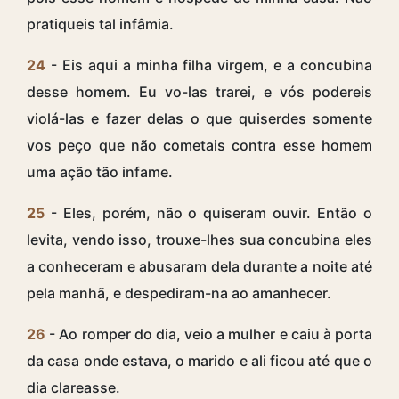
pratiqueis tal infâmia.
24
- Eis aqui a minha filha virgem, e a concubina
desse homem. Eu vo-las trarei, e vós podereis
violá-las e fazer delas o que quiserdes somente
vos peço que não cometais contra esse homem
uma ação tão infame.
25
- Eles, porém, não o quiseram ouvir. Então o
levita, vendo isso, trouxe-lhes sua concubina eles
a conheceram e abusaram dela durante a noite até
pela manhã, e despediram-na ao amanhecer.
26
- Ao romper do dia, veio a mulher e caiu à porta
da casa onde estava, o marido e ali ficou até que o
dia clareasse.