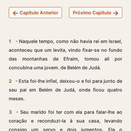
Capítulo Anterior
Próximo Capítulo
1
- Naquele tempo, como não havia rei em Israel,
aconteceu que um levita, vindo fixar-se no fundo
das montanhas de Efraim, tomou ali por
concubina uma jovem. de Belém de Judá.
2
- Esta foi-lhe infiel, deixou-o e foi para junto de
seu pai em Belém de Judá, onde ficou quatro
meses.
3
- Seu marido foi ter com ela para falar-lhe ao
coração e reconduzi-la à sua casa, levando
consigo um servo e dois jumentos. Ela o