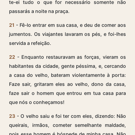
te-ei tudo o que for necessário somente não
passarás a noite na praça.
21
- Fê-lo entrar em sua casa, e deu de comer aos
jumentos. Os viajantes lavaram os pés, e foi-lhes
servida a refeição.
22
- Enquanto restauravam as forças, vieram os
habitantes da cidade, gente péssima, e, cercando
a casa do velho, bateram violentamente à porta:
Faze sair, gritaram eles ao velho, dono da casa,
faze sair o homem que entrou em tua casa para
que nós o conheçamos!
23
- O velho saiu e foi ter com eles, dizendo: Não
queirais, irmãos, cometer semelhante maldade,
pois esse homem é hóspede de minha casa. Não