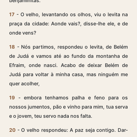
benjaminitas.
17
- O velho, levantando os olhos, viu o levita na
praça da cidade: Aonde vais?, disse-lhe ele, e de
onde vens?
18
- Nós partimos, respondeu o levita, de Belém
de Judá e vamos até ao fundo da montanha de
Efraim, onde nasci. Acabo de deixar Belém de
Judá para voltar à minha casa, mas ninguém me
quer acolher,
19
- embora tenhamos palha e feno para os
nossos jumentos, pão e vinho para mim, tua serva
e o jovem, teu servo nada nos falta.
20
- O velho respondeu: A paz seja contigo. Dar-