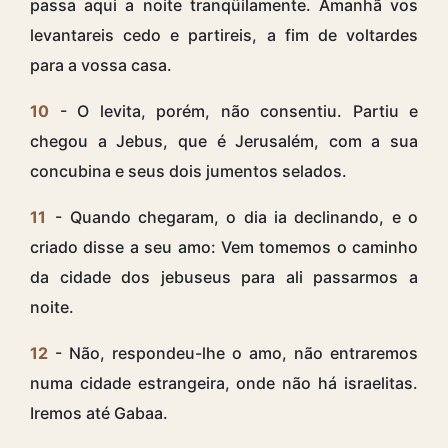
passa aqui a noite tranqüilamente. Amanhã vos
levantareis cedo e partireis, a fim de voltardes
para a vossa casa.
10
- O levita, porém, não consentiu. Partiu e
chegou a Jebus, que é Jerusalém, com a sua
concubina e seus dois jumentos selados.
11
- Quando chegaram, o dia ia declinando, e o
criado disse a seu amo: Vem tomemos o caminho
da cidade dos jebuseus para ali passarmos a
noite.
12
- Não, respondeu-lhe o amo, não entraremos
numa cidade estrangeira, onde não há israelitas.
Iremos até Gabaa.