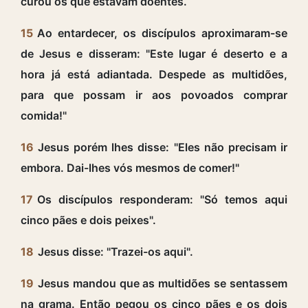
curou os que estavam doentes.
15
Ao entardecer, os discípulos aproximaram-se
de Jesus e disseram: "Este lugar é deserto e a
hora já está adiantada. Despede as multidões,
para que possam ir aos povoados comprar
comida!"
16
Jesus porém lhes disse: "Eles não precisam ir
embora. Dai-lhes vós mesmos de comer!"
17
Os discípulos responderam: "Só temos aqui
cinco pães e dois peixes".
18
Jesus disse: "Trazei-os aqui".
19
Jesus mandou que as multidões se sentassem
na grama. Então pegou os cinco pães e os dois