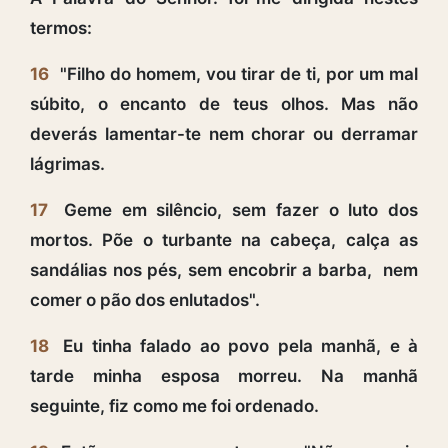
termos:
16
"Filho do homem, vou tirar de ti, por um mal
súbito, o encanto de teus olhos. Mas não
deverás lamentar-te nem chorar ou derramar
lágrimas.
17
Geme em silêncio, sem fazer o luto dos
mortos. Põe o turbante na cabeça, calça as
sandálias nos pés, sem encobrir a barba, nem
comer o pão dos enlutados".
18
Eu tinha falado ao povo pela manhã, e à
tarde minha esposa morreu. Na manhã
seguinte, fiz como me foi ordenado.