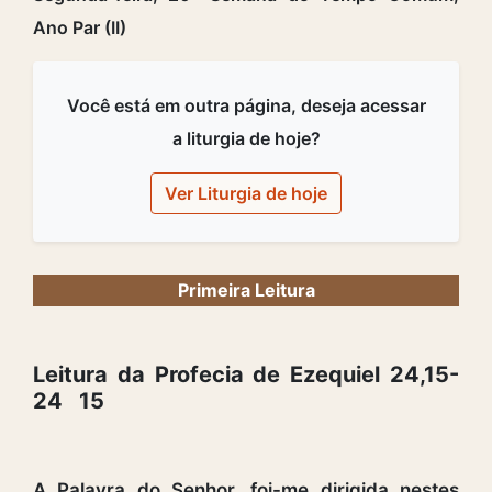
Ano Par (II)
Você está em outra página, deseja acessar
a liturgia de hoje?
Ver Liturgia de hoje
Primeira Leitura
Leitura da Profecia de Ezequiel 24,15-
24 15
A Palavra do Senhor. foi-me dirigida nestes