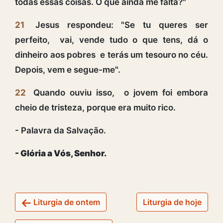
todas essas coisas. O que ainda me falta?"
21
Jesus respondeu: "Se tu queres ser
perfeito, vai, vende tudo o que tens, dá o
dinheiro aos pobres e terás um tesouro no céu.
Depois, vem e segue-me".
22
Quando ouviu isso, o jovem foi embora
cheio de tristeza, porque era muito rico.
- Palavra da Salvação.
- Glória a Vós, Senhor.
Liturgia de ontem
Liturgia de hoje