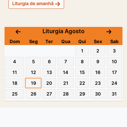
Liturgia de amanhã
Liturgia Agosto
Dom
Seg
Ter
Qua
Qui
Sex
Sab
1
2
3
4
5
6
7
8
9
10
11
12
13
14
15
16
17
18
19
20
21
22
23
24
25
26
27
28
29
30
31