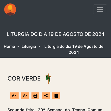
LITURGIA DO DIA 19 DE AGOSTO DE 2024
Home
-
Liturgia
-
Liturgia do dia 19 de Agosto de
2024
COR VERDE
A+
A-
Segunda-feira, 20ª Semana do Tempo Comum,