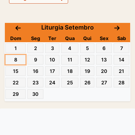
Liturgia Setembro
Dom
Seg
Ter
Qua
Qui
Sex
Sab
1
2
3
4
5
6
7
8
9
10
11
12
13
14
15
16
17
18
19
20
21
22
23
24
25
26
27
28
29
30