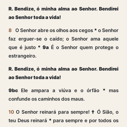
R. Bendize, ó minha alma ao Senhor. Bendirei
ao Senhor toda a vida!
8
O Senhor abre os olhos aos cegos
*
o Senhor
faz erguer-se o caído; o Senhor ama aquele
que é justo
* 9a
É o Senhor quem protege o
estrangeiro.
R. Bendize, ó minha alma ao Senhor. Bendirei
ao Senhor toda a vida!
9bc
Ele ampara a viúva e o órfão
*
mas
confunde os caminhos dos maus.
10
O Senhor reinará para sempre!
†
Ó Sião, o
teu Deus reinará
*
para sempre e por todos os