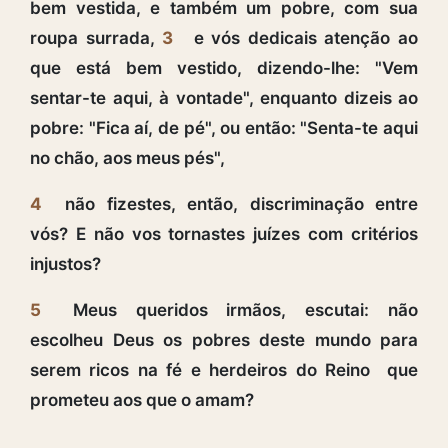
bem vestida, e também um pobre, com sua
roupa surrada,
3
e vós dedicais atenção ao
que está bem vestido, dizendo-lhe: "Vem
sentar-te aqui, à vontade", enquanto dizeis ao
pobre: "Fica aí, de pé", ou então: "Senta-te aqui
no chão, aos meus pés",
4
não fizestes, então, discriminação entre
vós? E não vos tornastes juízes com critérios
injustos?
5
Meus queridos irmãos, escutai: não
escolheu Deus os pobres deste mundo para
serem ricos na fé e herdeiros do Reino que
prometeu aos que o amam?