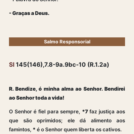
- Graças a Deus.
Salmo Responsorial
Sl
145(146),7.8-9a.9bc-10 (R.1.2a)
R. Bendize, ó minha alma ao Senhor. Bendirei
ao Senhor toda a vida!
O Senhor é fiel para sempre,
*7
faz justiça aos
que são oprimidos; ele dá alimento aos
famintos,
*
é o Senhor quem liberta os cativos.