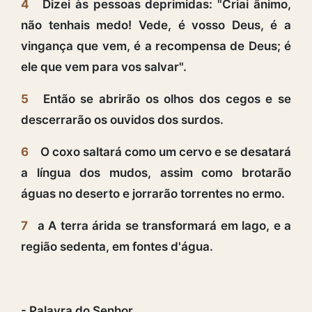
4
Dizei às pessoas deprimidas: "Criai ânimo,
não tenhais medo! Vede, é vosso Deus, é a
vingança que vem, é a recompensa de Deus; é
ele que vem para vos salvar".
5
Então se abrirão os olhos dos cegos e se
descerrarão os ouvidos dos surdos.
6
O coxo saltará como um cervo e se desatará
a língua dos mudos, assim como brotarão
águas no deserto e jorrarão torrentes no ermo.
7
a A terra árida se transformará em lago, e a
região sedenta, em fontes d'água.
- Palavra do Senhor.