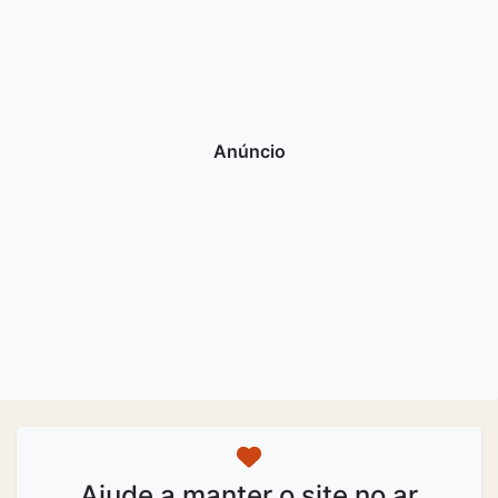
Ajude a manter o site no ar