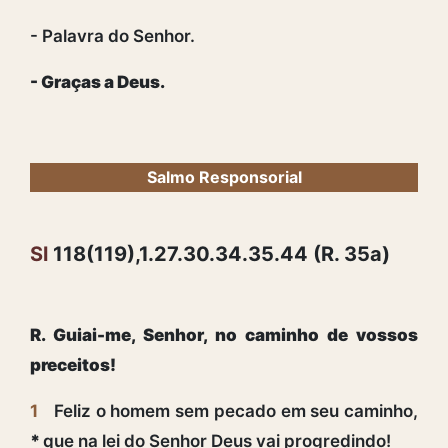
- Palavra do Senhor.
- Graças a Deus.
Salmo Responsorial
Sl
118(119),1.27.30.34.35.44 (R. 35a)
R. Guiai-me, Senhor, no caminho de vossos
preceitos!
1
Feliz o homem sem pecado em seu caminho,
*
que na lei do Senhor Deus vai progredindo!