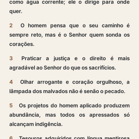
como água corrente; ele o dirige para onde
quer.
2
O homem pensa que o seu caminho é
sempre reto, mas é o Senhor quem sonda os
corações.
3
Praticar a justiça e o direito é mais
agradável ao Senhor do que os sacrifícios.
4
Olhar arrogante e coração orgulhoso, a
lâmpada dos malvados não é senão o pecado.
5
Os projetos do homem aplicado produzem
abundância, mas todos os apressados só
alcançam indigência.
6
Tesouros adquiridos com língua mentirosa