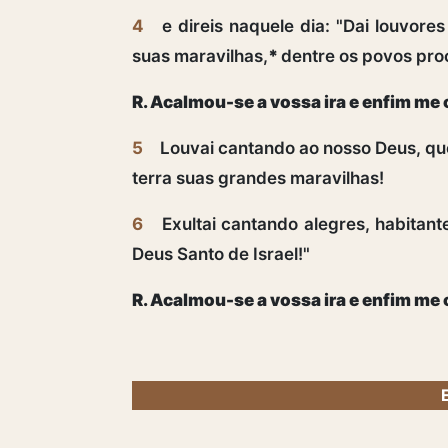
4
e direis naquele dia: "Dai louvore
suas maravilhas,
*
dentre os povos pro
R. Acalmou-se a vossa ira e enfim me
5
Louvai cantando ao nosso Deus, que
terra suas grandes maravilhas!
6
Exultai cantando alegres, habitant
Deus Santo de Israel!"
R. Acalmou-se a vossa ira e enfim me