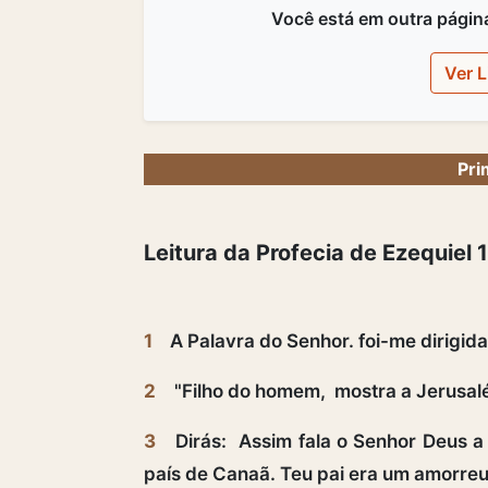
Você está em outra página,
Ver L
Pri
Leitura da Profecia de Ezequiel 
1
A Palavra do Senhor. foi-me dirigid
2
"Filho do homem, mostra a Jerusa
3
Dirás: Assim fala o Senhor Deus a
país de Canaã. Teu pai era um amorreu 