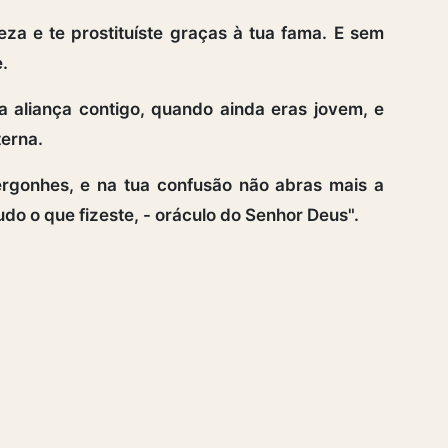
za e te prostituíste graças à tua fama. E sem
.
 aliança contigo, quando ainda eras jovem, e
terna.
rgonhes, e na tua confusão não abras mais a
do o que fizeste, - oráculo do Senhor Deus".