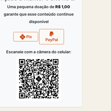
Uma pequena doação de
R$ 1,00
garante que esse conteúdo continue
disponível
Pix
PayPal
Escaneie com a câmera do celular: