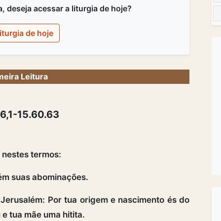
 deseja acessar a liturgia de hoje?
iturgia de hoje
meira Leitura
16,1-15.60.63
a nestes termos:
lém suas abominações.
 Jerusalém: Por tua origem e nascimento és do
e tua mãe uma hitita.