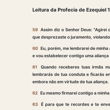
Leitura da Profecia de Ezequiel 
59
Assim diz o Senhor Deus: "Agirei 
que desprezaste o juramento, violando 
60
Eu, porém, me lembrarei de minha 
e vou estabelecer contigo uma aliança 
61
Quando receberes tuas irmãs mai
lembrarás de tua conduta e ficarás en
embora não em virtude de tua aliança.
62
Eu mesmo firmarei contigo a minha 
63
É para que te recordes e te enve