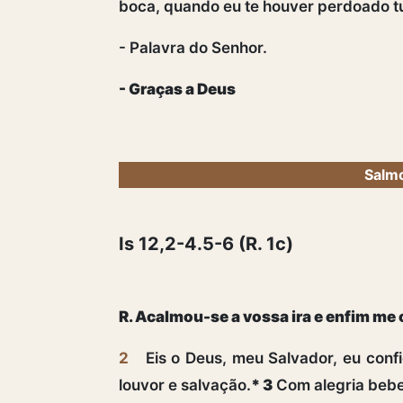
boca, quando eu te houver perdoado tu
- Palavra do Senhor.
- Graças a Deus
Salmo
Is 12,2-4.5-6 (R. 1c)
R. Acalmou-se a vossa ira e enfim me
2
Eis o Deus, meu Salvador, eu conf
louvor e salvação.
* 3
Com alegria bebe