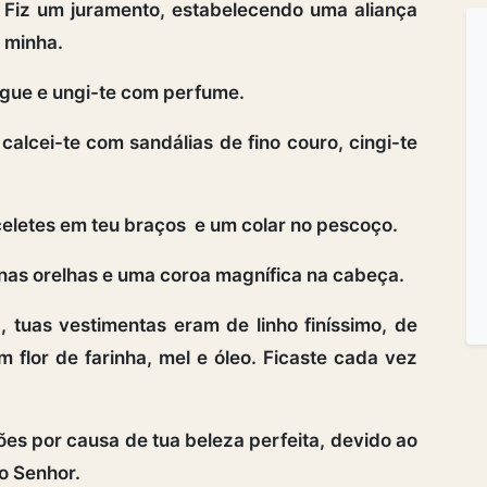
. Fiz um juramento, estabelecendo uma aliança
e minha.
ngue e ungi-te com perfume.
calcei-te com sandálias de fino couro, cingi-te
raceletes em teu braços e um colar no pescoço.
 nas orelhas e uma coroa magnífica na cabeça.
 tuas vestimentas eram de linho finíssimo, de
flor de farinha, mel e óleo. Ficaste cada vez
es por causa de tua beleza perfeita, devido ao
o Senhor.