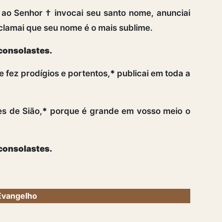
s ao Senhor † invocai seu santo nome, anunciai
clamai que seu nome é o mais sublime.
 consolastes.
 fez prodígios e portentos,
*
publicai em toda a
es de Sião,
*
porque é grande em vosso meio o
 consolastes.
Evangelho