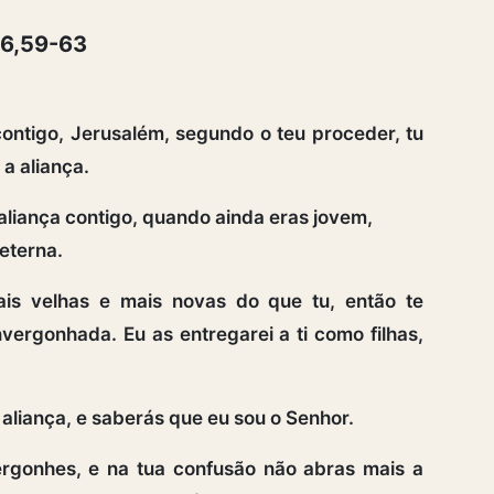
16,59-63
contigo, Jerusalém, segundo o teu proceder, tu
a aliança.
aliança contigo, quando ainda eras jovem,
eterna.
s velhas e mais novas do que tu, então te
vergonhada. Eu as entregarei a ti como filhas,
aliança, e saberás que eu sou o Senhor.
rgonhes, e na tua confusão não abras mais a