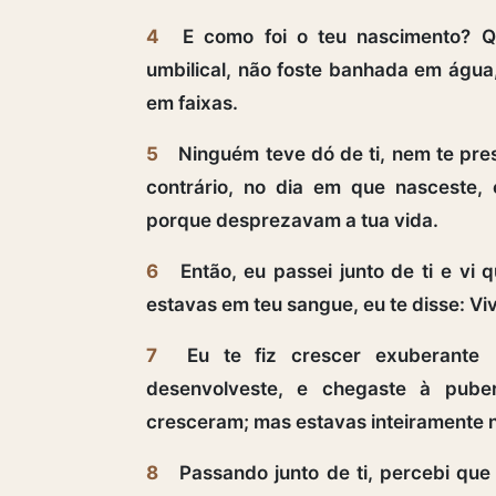
4
E como foi o teu nascimento? Q
umbilical, não foste banhada em águ
em faixas.
5
Ninguém teve dó de ti, nem te pre
contrário, no dia em que nasceste,
porque desprezavam a tua vida.
6
Então, eu passei junto de ti e vi 
estavas em teu sangue, eu te disse: Vi
7
Eu te fiz crescer exuberante 
desenvolveste, e chegaste à pube
cresceram; mas estavas inteiramente 
8
Passando junto de ti, percebi que