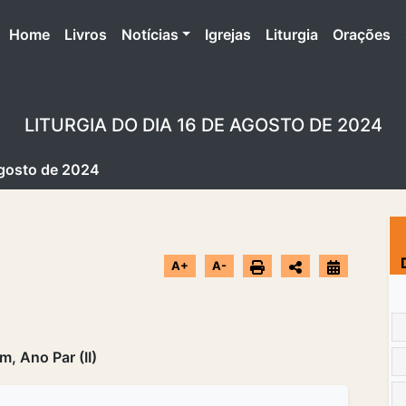
(atual)
Home
Livros
Notícias
Igrejas
Liturgia
Orações
LITURGIA DO DIA 16 DE AGOSTO DE 2024
Agosto de 2024
A+
A-
, Ano Par (II)