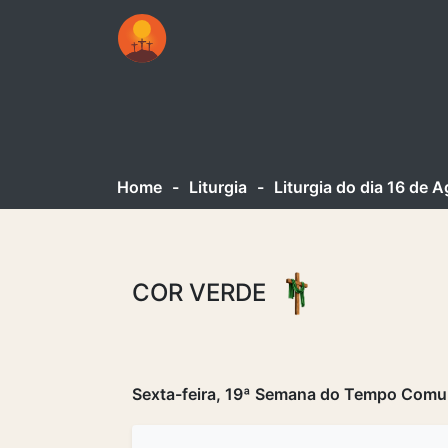
Home
-
Liturgia
-
Liturgia do dia 16 de 
COR VERDE
Sexta-feira, 19ª Semana do Tempo Comum