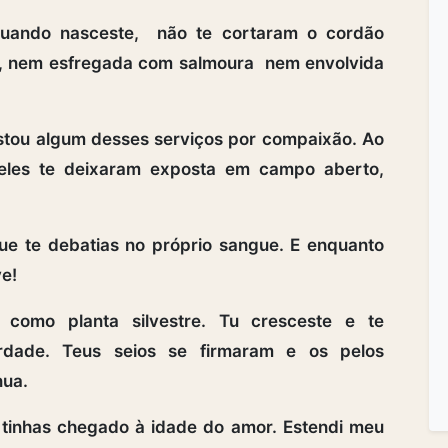
uando nasceste, não te cortaram o cordão
a, nem esfregada com salmoura nem envolvida
stou algum desses serviços por compaixão. Ao
 eles te deixaram exposta em campo aberto,
que te debatias no próprio sangue. E enquanto
ve!
como planta silvestre. Tu cresceste e te
rdade. Teus seios se firmaram e os pelos
nua.
 tinhas chegado à idade do amor. Estendi meu