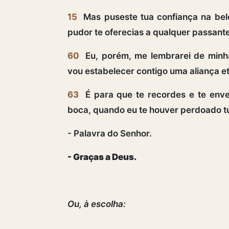
15
Mas puseste tua confiança na bele
pudor te oferecias a qualquer passante
60
Eu, porém, me lembrarei de minha
vou estabelecer contigo uma aliança e
63
É para que te recordes e te enve
boca, quando eu te houver perdoado tu
- Palavra do Senhor.
- Graças a Deus.
Ou, à escolha: