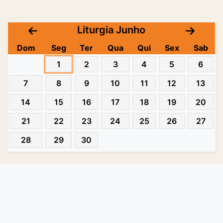
Liturgia Junho
Dom
Seg
Ter
Qua
Qui
Sex
Sab
1
2
3
4
5
6
7
8
9
10
11
12
13
14
15
16
17
18
19
20
21
22
23
24
25
26
27
28
29
30