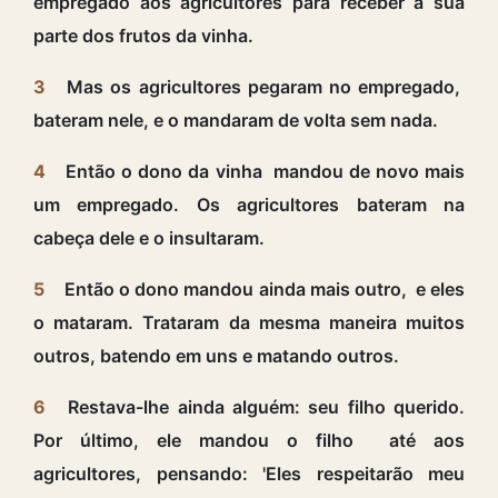
empregado aos agricultores para receber a sua
parte dos frutos da vinha.
3
Mas os agricultores pegaram no empregado,
bateram nele, e o mandaram de volta sem nada.
4
Então o dono da vinha mandou de novo mais
um empregado. Os agricultores bateram na
cabeça dele e o insultaram.
5
Então o dono mandou ainda mais outro, e eles
o mataram. Trataram da mesma maneira muitos
outros, batendo em uns e matando outros.
6
Restava-lhe ainda alguém: seu filho querido.
Por último, ele mandou o filho até aos
agricultores, pensando: 'Eles respeitarão meu