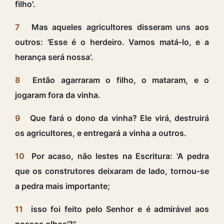
filho'.
7
Mas aqueles agricultores disseram uns aos
outros: 'Esse é o herdeiro. Vamos matá-lo, e a
herança será nossa'.
8
Então agarraram o filho, o mataram, e o
jogaram fora da vinha.
9
Que fará o dono da vinha? Ele virá, destruirá
os agricultores, e entregará a vinha a outros.
10
Por acaso, não lestes na Escritura: 'A pedra
que os construtores deixaram de lado, tornou-se
a pedra mais importante;
11
isso foi feito pelo Senhor e é admirável aos
nossos olhos'?"