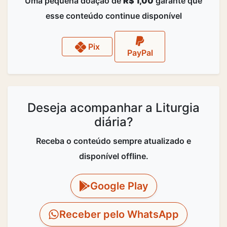
Uma pequena doação de
R$ 1,00
garante que
esse conteúdo continue disponível
Pix
PayPal
Deseja acompanhar a Liturgia
diária?
Receba o conteúdo sempre atualizado e
disponível offline.
Google Play
Receber pelo WhatsApp