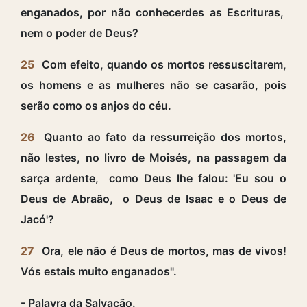
enganados, por não conhecerdes as Escrituras,
nem o poder de Deus?
25
Com efeito, quando os mortos ressuscitarem,
os homens e as mulheres não se casarão, pois
serão como os anjos do céu.
26
Quanto ao fato da ressurreição dos mortos,
não lestes, no livro de Moisés, na passagem da
sarça ardente, como Deus lhe falou: 'Eu sou o
Deus de Abraão, o Deus de Isaac e o Deus de
Jacó'?
27
Ora, ele não é Deus de mortos, mas de vivos!
Vós estais muito enganados".
- Palavra da Salvação.