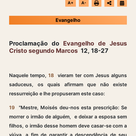
A+
A-
Evangelho
Proclamação do
Evangelho de Jesus
Cristo segundo Marcos
12, 18-27
Naquele tempo,
18
vieram ter com Jesus alguns
saduceus, os quais afirmam que não existe
ressurreição e lhe propuseram este caso:
19
"Mestre, Moisés deu-nos esta prescrição: Se
morrer o irmão de alguém, e deixar a esposa sem
filhos, o irmão desse homem deve casar-se com a
viúva, a fim de garantir a descendência de seu