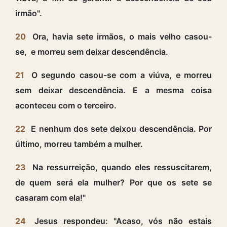
irmão".
20
Ora, havia sete irmãos, o mais velho casou-
se, e morreu sem deixar descendência.
21
O segundo casou-se com a viúva, e morreu
sem deixar descendência. E a mesma coisa
aconteceu com o terceiro.
22
E nenhum dos sete deixou descendência. Por
último, morreu também a mulher.
23
Na ressurreição, quando eles ressuscitarem,
de quem será ela mulher? Por que os sete se
casaram com ela!"
24
Jesus respondeu: "Acaso, vós não estais