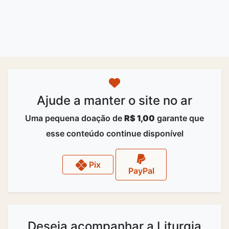
Ajude a manter o site no ar
Uma pequena doação de
R$ 1,00
garante que
esse conteúdo continue disponível
Pix
PayPal
Deseja acompanhar a Liturgia