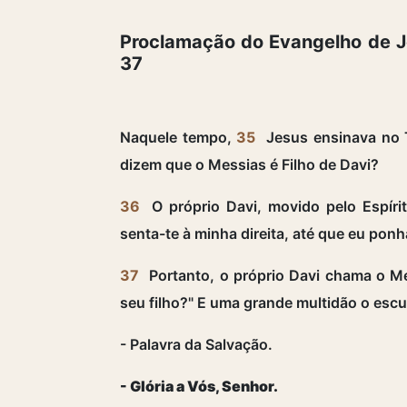
Proclamação do Evangelho de Je
37
Naquele tempo,
35
Jesus ensinava no T
dizem que o Messias é Filho de Davi?
36
O próprio Davi, movido pelo Espír
senta-te à minha direita, até que eu pon
37
Portanto, o próprio Davi chama o Me
seu filho?" E uma grande multidão o esc
- Palavra da Salvação.
- Glória a Vós, Senhor.