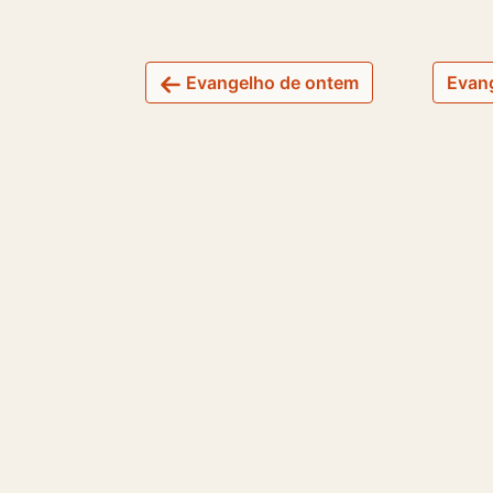
Evangelho de ontem
Evang