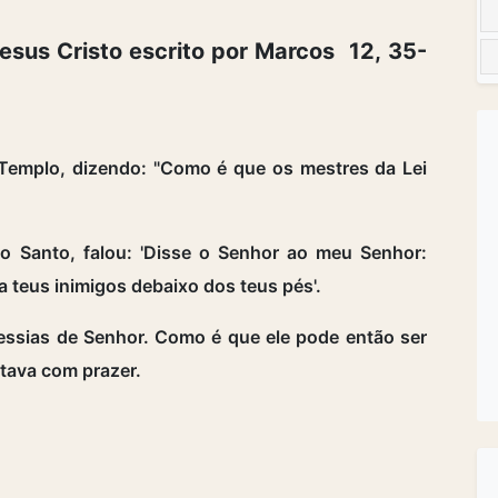
sus Cristo escrito por Marcos 12, 35-
emplo, dizendo: "Como é que os mestres da Lei
ito Santo, falou: 'Disse o Senhor ao meu Senhor:
ha teus inimigos debaixo dos teus pés'.
ssias de Senhor. Como é que ele pode então ser
utava com prazer.