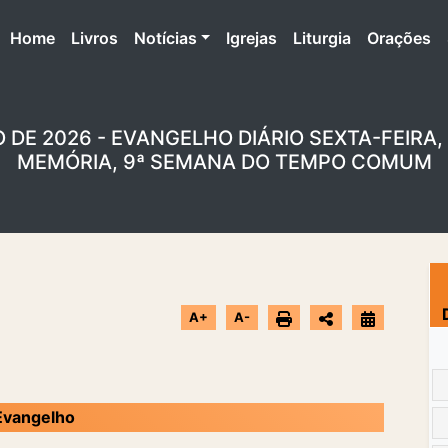
(atual)
Home
Livros
Notícias
Igrejas
Liturgia
Orações
DE 2026 - EVANGELHO DIÁRIO SEXTA-FEIRA, 
MEMÓRIA, 9ª SEMANA DO TEMPO COMUM
A+
A-
Evangelho