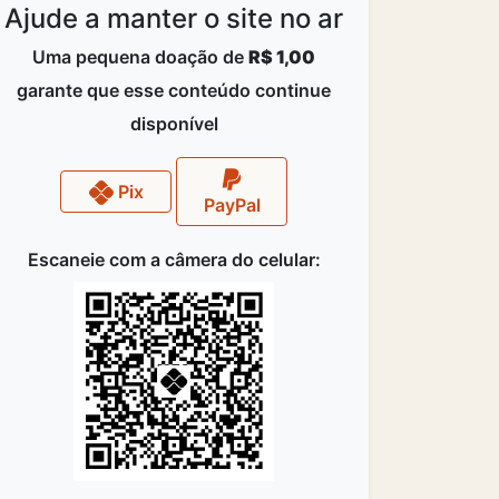
Ajude a manter o site no ar
Uma pequena doação de
R$ 1,00
garante que esse conteúdo continue
disponível
Pix
PayPal
Escaneie com a câmera do celular: