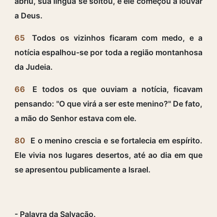
abriu, sua língua se soltou, e ele começou a louvar
a Deus.
65
Todos os vizinhos ficaram com medo, e a
notícia espalhou-se por toda a região montanhosa
da Judeia.
66
E todos os que ouviam a notícia, ficavam
pensando: "O que virá a ser este menino?" De fato,
a mão do Senhor estava com ele.
80
E o menino crescia e se fortalecia em espírito.
Ele vivia nos lugares desertos, até ao dia em que
se apresentou publicamente a Israel.
- Palavra da Salvação.