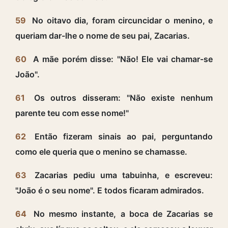
59
No oitavo dia, foram circuncidar o menino, e
queriam dar-lhe o nome de seu pai, Zacarias.
60
A mãe porém disse: "Não! Ele vai chamar-se
João".
61
Os outros disseram: "Não existe nenhum
parente teu com esse nome!"
62
Então fizeram sinais ao pai, perguntando
como ele queria que o menino se chamasse.
63
Zacarias pediu uma tabuinha, e escreveu:
"João é o seu nome". E todos ficaram admirados.
64
No mesmo instante, a boca de Zacarias se