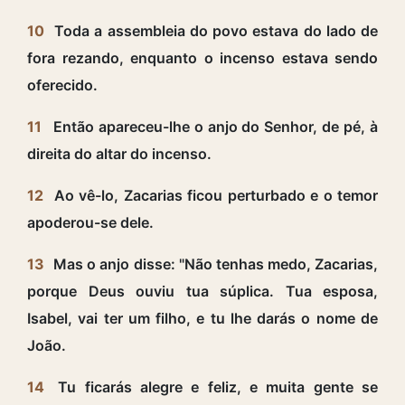
10
Toda a assembleia do povo estava do lado de
fora rezando, enquanto o incenso estava sendo
oferecido.
11
Então apareceu-lhe o anjo do Senhor, de pé, à
direita do altar do incenso.
12
Ao vê-lo, Zacarias ficou perturbado e o temor
apoderou-se dele.
13
Mas o anjo disse: "Não tenhas medo, Zacarias,
porque Deus ouviu tua súplica. Tua esposa,
Isabel, vai ter um filho, e tu lhe darás o nome de
João.
14
Tu ficarás alegre e feliz, e muita gente se