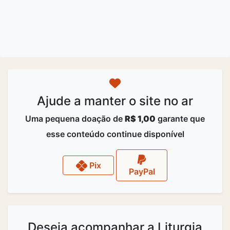
Ajude a manter o site no ar
Uma pequena doação de
R$ 1,00
garante que
esse conteúdo continue disponível
Pix
PayPal
Deseja acompanhar a Liturgia