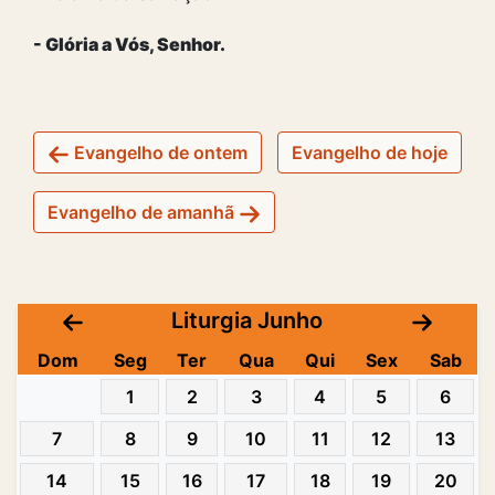
- Glória a Vós, Senhor.
Evangelho de ontem
Evangelho de hoje
Evangelho de amanhã
Liturgia Junho
Dom
Seg
Ter
Qua
Qui
Sex
Sab
1
2
3
4
5
6
7
8
9
10
11
12
13
14
15
16
17
18
19
20