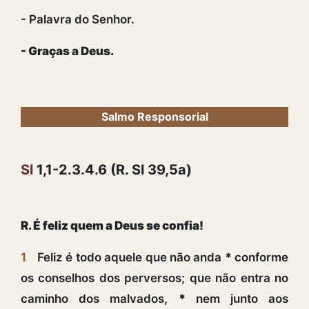
- Palavra do Senhor.
- Graças a Deus.
Salmo Responsorial
Sl
1,1-2.3.4.6 (R. Sl 39,5a)
R. É feliz quem a Deus se confia!
1
Feliz é todo aquele que não anda
*
conforme
os conselhos dos perversos; que não entra no
caminho dos malvados,
*
nem junto aos