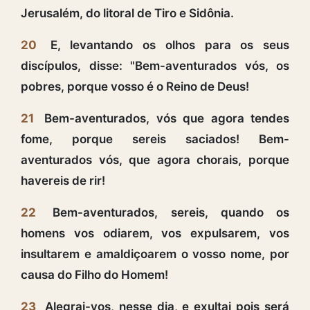
Jerusalém, do litoral de Tiro e Sidônia.
20
E, levantando os olhos para os seus
discípulos, disse: "Bem-aventurados vós, os
pobres, porque vosso é o Reino de Deus!
21
Bem-aventurados, vós que agora tendes
fome, porque sereis saciados! Bem-
aventurados vós, que agora chorais, porque
havereis de rir!
22
Bem-aventurados, sereis, quando os
homens vos odiarem, vos expulsarem, vos
insultarem e amaldiçoarem o vosso nome, por
causa do Filho do Homem!
23
Alegrai-vos, nesse dia, e exultai pois será