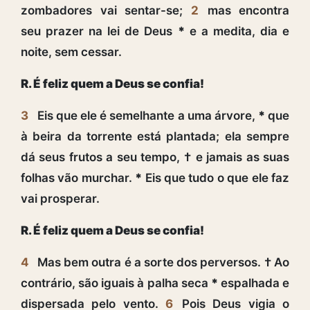
zombadores vai sentar-se;
2
mas encontra
seu prazer na lei de Deus
*
e a medita, dia e
noite, sem cessar.
R. É feliz quem a Deus se confia!
3
Eis que ele é semelhante a uma árvore,
*
que
à beira da torrente está plantada; ela sempre
dá seus frutos a seu tempo, † e jamais as suas
folhas vão murchar.
*
Eis que tudo o que ele faz
vai prosperar.
R. É feliz quem a Deus se confia!
4
Mas bem outra é a sorte dos perversos. † Ao
contrário, são iguais à palha seca
*
espalhada e
dispersada pelo vento.
6
Pois Deus vigia o