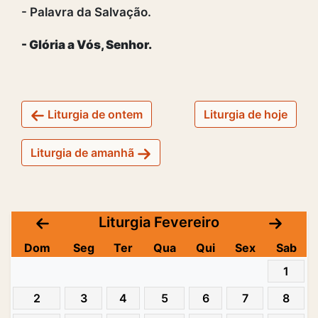
- Palavra da Salvação.
- Glória a Vós, Senhor.
Liturgia de ontem
Liturgia de hoje
Liturgia de amanhã
Liturgia Fevereiro
Dom
Seg
Ter
Qua
Qui
Sex
Sab
1
2
3
4
5
6
7
8