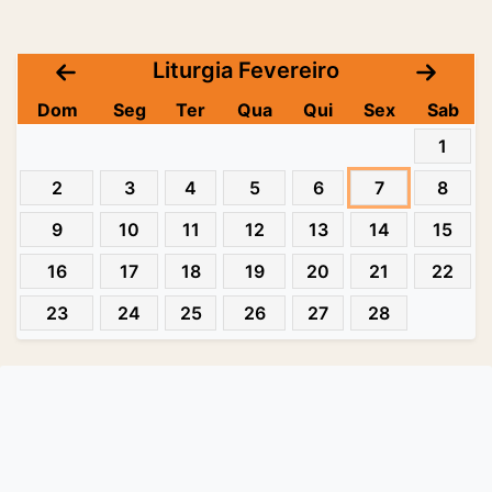
Liturgia Fevereiro
Dom
Seg
Ter
Qua
Qui
Sex
Sab
1
2
3
4
5
6
7
8
9
10
11
12
13
14
15
16
17
18
19
20
21
22
23
24
25
26
27
28