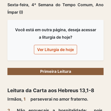
Sexta-feira, 4ª Semana do Tempo Comum, Ano
Ímpar (I)
Você está em outra página, deseja acessar
a liturgia de hoje?
Ver Liturgia de hoje
Primeira Leitura
Leitura da Carta aos Hebreus 13,1-8
Irmãos,
1
perseverai no amor fraterno.
2
Não esqueçais a hospitalidade; pois,