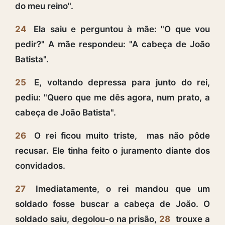
do meu reino".
24
Ela saiu e perguntou à mãe: "O que vou
pedir?" A mãe respondeu: "A cabeça de João
Batista".
25
E, voltando depressa para junto do rei,
pediu: "Quero que me dês agora, num prato, a
cabeça de João Batista".
26
O rei ficou muito triste, mas não pôde
recusar. Ele tinha feito o juramento diante dos
convidados.
27
Imediatamente, o rei mandou que um
soldado fosse buscar a cabeça de João. O
soldado saiu, degolou-o na prisão,
28
trouxe a