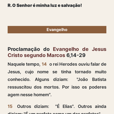
R. O Senhor é minha luz e salvação!
Evangelho
Proclamação do
Evangelho de Jesus
Cristo segundo Marcos
6,14-29
Naquele tempo,
14
o rei Herodes ouviu falar de
Jesus, cujo nome se tinha tornado muito
conhecido. Alguns diziam: "João Batista
ressuscitou dos mortos. Por isso os poderes
agem nesse homem".
15
Outros diziam: "É Elias". Outros ainda
diziam: "É um profeta como um dos profetas".