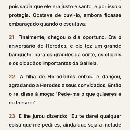
pois sabia que ele era justo e santo, e por isso o
protegia. Gostava de ouvi-lo, embora ficasse
embaraçado quando o escutava.
21
Finalmente, chegou o dia oportuno. Era o
aniversário de Herodes, e ele fez um grande
banquete para os grandes da corte, os oficiais
e os cidadãos importantes da Galileia.
22
A filha de Herodíades entrou e dançou,
agradando a Herodes e seus convidados. Então
o rei disse à moça: "Pede-me o que quiseres e
eu to darei".
23
E lhe jurou dizendo: "Eu te darei qualquer
coisa que me pedires, ainda que seja a metade