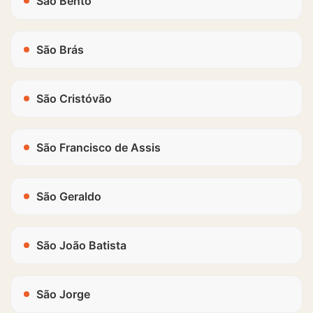
São Bento
São Brás
São Cristóvão
São Francisco de Assis
São Geraldo
São João Batista
São Jorge