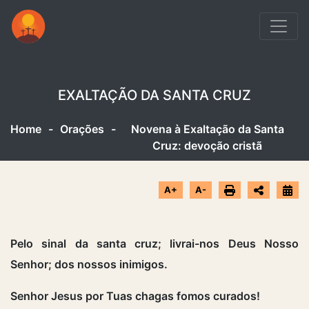
EXALTAÇÃO DA SANTA CRUZ
Home
-
Orações
-
Novena à Exaltação da Santa
Cruz: devoção cristã
A+
A-
Pelo sinal da santa cruz; livrai-nos Deus Nosso
Senhor; dos nossos inimigos.
Senhor Jesus por Tuas chagas fomos curados!