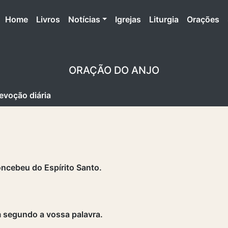
(atual)
Home
Livros
Notícias
Igrejas
Liturgia
Orações
ORAÇÃO DO ANJO
evoção diária
oncebeu do Espírito Santo.
m segundo a vossa palavra.