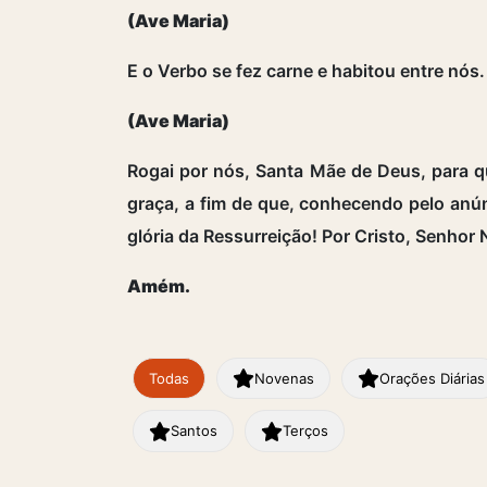
(Ave Maria)
E o Verbo se fez carne e habitou entre nós.
(Ave Maria)
Rogai por nós, Santa Mãe de Deus, para 
graça, a fim de que, conhecendo pelo anún
glória da Ressurreição! Por Cristo, Senhor
Amém.
Todas
Novenas
Orações Diárias
Santos
Terços