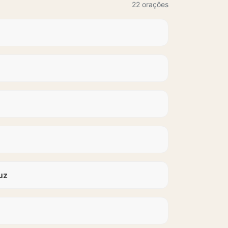
22 orações
uz