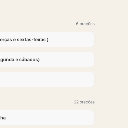
6 orações
erças e sextas-feiras )
egunda e sábados)
22 orações
nha