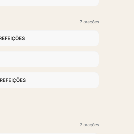
7 orações
REFEIÇÕES
REFEIÇÕES
2 orações