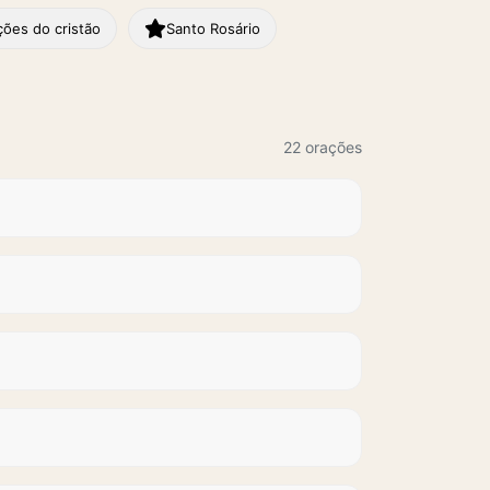
ções do cristão
Santo Rosário
22 orações