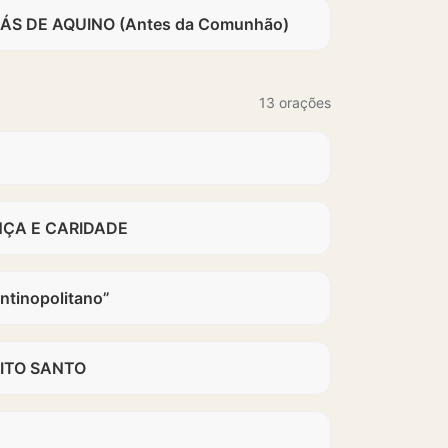
S DE AQUINO (Antes da Comunhão)
13 orações
NÇA E CARIDADE
ntinopolitano”
ITO SANTO