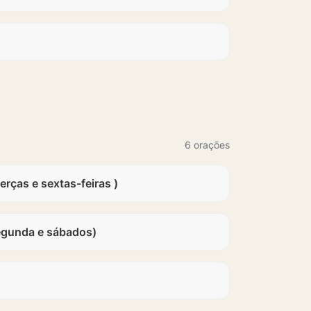
6 orações
erças e sextas-feiras )
egunda e sábados)