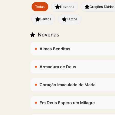
Todas
Novenas
Orações Diárias
Santos
Terços
Novenas
Almas Benditas
Armadura de Deus
Coração Imaculado de Maria
Em Deus Espero um Milagre