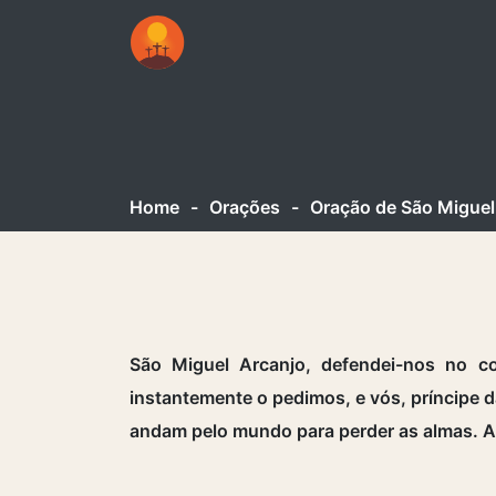
Home
-
Orações
-
Oração de São Miguel 
São Miguel Arcanjo, defendei-nos no c
instantemente o pedimos, e vós, príncipe da
andam pelo mundo para perder as almas. 