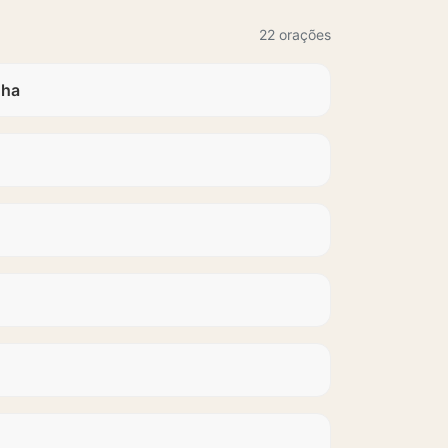
22 orações
nha