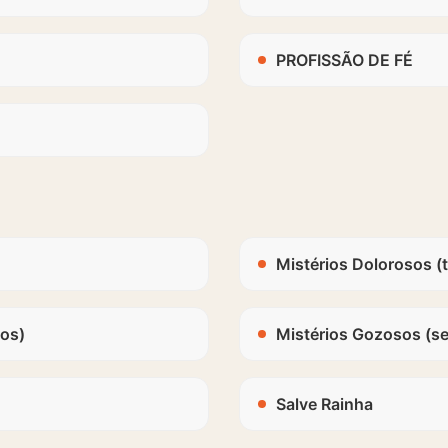
PROFISSÃO DE FÉ
Mistérios Dolorosos (t
gos)
Mistérios Gozosos (s
Salve Rainha