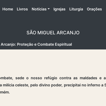
(atual)
Home
Livros
Notícias
Igrejas
Liturgia
Orações
SÃO MIGUEL ARCANJO
Arcanjo: Proteção e Combate Espiritual
ombate, sede o nosso refúgio contra as maldades e a
 milícia celeste, pelo divino poder, precipitai no inferno a
Amém.