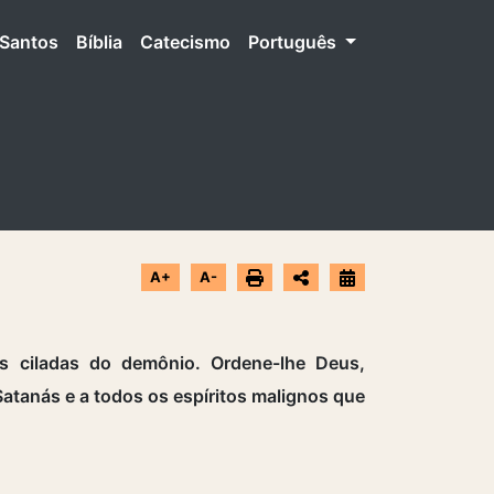
Santos
Bíblia
Catecismo
Português
A+
A-
s ciladas do demônio. Ordene-lhe Deus,
 Satanás e a todos os espíritos malignos que