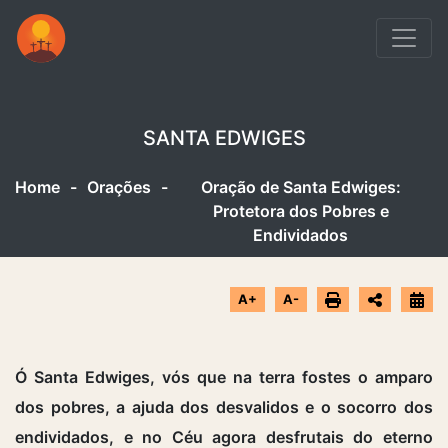
SANTA EDWIGES
Home
-
Orações
-
Oração de Santa Edwiges:
Protetora dos Pobres e
Endividados
A+
A-
Ó Santa Edwiges, vós que na terra fostes o amparo
dos pobres, a ajuda dos desvalidos e o socorro dos
endividados, e no Céu agora desfrutais do eterno