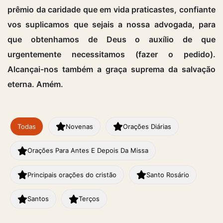
prêmio da caridade que em vida praticastes, confiante
vos suplicamos que sejais a nossa advogada, para
que obtenhamos de Deus o auxílio de que
urgentemente necessitamos (fazer o pedido).
Alcançai-nos também a graça suprema da salvação
eterna. Amém.
Todas
Novenas
Orações Diárias
Orações Para Antes E Depois Da Missa
Principais orações do cristão
Santo Rosário
Santos
Terços