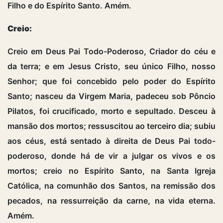
Filho e do Espírito Santo. Amém.
Creio:
Creio em Deus Pai Todo-Poderoso, Criador do céu e
da terra; e em Jesus Cristo, seu único Filho, nosso
Senhor; que foi concebido pelo poder do Espí­rito
Santo; nasceu da Virgem Maria, padeceu sob Pôncio
Pilatos, foi crucificado, morto e sepultado. Desceu à
mansão dos mortos; ressuscitou ao terceiro dia; subiu
aos céus, está sentado à direita de Deus Pai todo-
poderoso, donde há de vir a julgar os vivos e os
mortos; creio no Espí­rito Santo, na Santa Igreja
Católica, na comunhão dos Santos, na remissão dos
pecados, na ressurreição da carne, na vida eterna.
Amém.