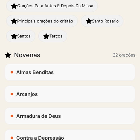
Orações Para Antes E Depois Da Missa
Principais orações do cristão
Santo Rosário
Santos
Terços
Novenas
22 orações
Almas Benditas
Arcanjos
Armadura de Deus
Contra a Depressão