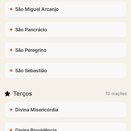
São Miguel Arcanjo
São Pancrácio
São Peregrino
São Sebastião
Terços
10 orações
Divina Misericórdia
Divina Providência