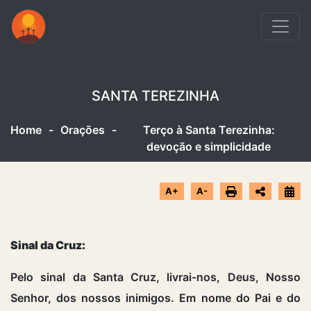
SANTA TEREZINHA
Home
-
Orações
-
Terço à Santa Terezinha:
devoção e simplicidade
A+
A-
Sinal da Cruz:
Pelo sinal da Santa Cruz, livrai-nos, Deus, Nosso
Senhor, dos nossos inimigos. Em nome do Pai e do