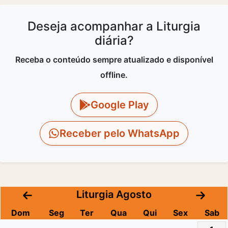
Deseja acompanhar a Liturgia
diária?
Receba o conteúdo sempre atualizado e disponível
offline.
Google Play
Receber pelo WhatsApp
Liturgia Agosto
Dom
Seg
Ter
Qua
Qui
Sex
Sab