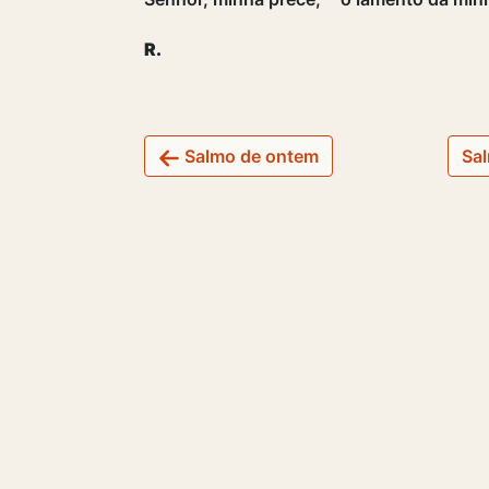
R.
Salmo de ontem
Sal