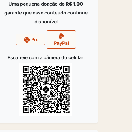
Uma pequena doação de
R$ 1,00
garante que esse conteúdo continue
disponível
Pix
PayPal
Escaneie com a câmera do celular: