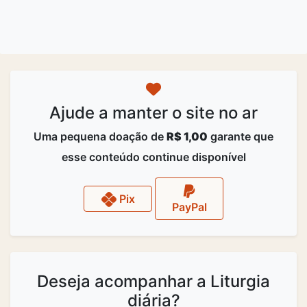
Ajude a manter o site no ar
Uma pequena doação de
R$ 1,00
garante que
esse conteúdo continue disponível
Pix
PayPal
Deseja acompanhar a Liturgia
diária?