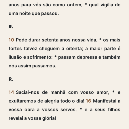
anos para vós são como ontem,
*
qual vigília de
uma noite que passou.
R.
10
Pode durar setenta anos nossa vida,
*
os mais
fortes talvez cheguem a oitenta; a maior parte é
ilusão e sofrimento:
*
passam depressa e também
nós assim passamos.
R.
14
Saciai-nos de manhã com vosso amor,
*
e
exultaremos de alegria todo o dia!
16
Manifestai a
vossa obra a vossos servos,
*
e a seus filhos
revelai a vossa glória!