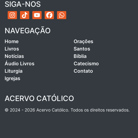
SIGA-NOS
NAVEGAÇÃO
Home
Orações
Livros
Santos
Notícias
Bíblia
Áudio Livros
Catecismo
Liturgia
Contato
Igrejas
ACERVO CATÓLICO
© 2024 - 2026 Acervo Católico. Todos os direitos reservados.