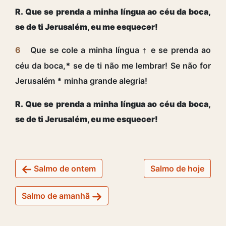
R. Que se prenda a minha língua ao céu da boca,
se de ti Jerusalém, eu me esquecer!
6
Que se cole a minha língua
e se prenda ao
†
céu da boca,
*
se de ti não me lembrar! Se não for
Jerusalém
*
minha grande alegria!
R. Que se prenda a minha língua ao céu da boca,
se de ti Jerusalém, eu me esquecer!
Salmo de ontem
Salmo de hoje
Salmo de amanhã