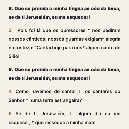
R. Que se prenda a minha língua ao céu da boca,
se de ti Jerusalém, eu me esquecer!
3
Pois foi lá que os opressores
*
nos pediram
nossos cânticos; nossos guardas exigiam* alegria
na tristeza: "Cantai hoje para nós* algum canto de
Sião!"
R. Que se prenda a minha língua ao céu da boca,
se de ti Jerusalém, eu me esquecer!
4
Como havemos de cantar
os cantares do
†
Senhor
*
numa terra estrangeira?
5
Se de ti, Jerusalém,
algum dia eu me
†
esquecer,
*
que resseque a minha mão!