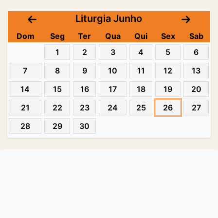
Liturgia Junho
Dom
Seg
Ter
Qua
Qui
Sex
Sab
1
2
3
4
5
6
7
8
9
10
11
12
13
14
15
16
17
18
19
20
21
22
23
24
25
26
27
28
29
30