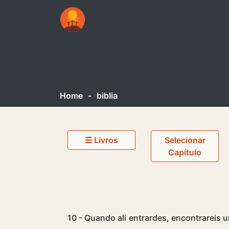
Home
-
biblia
☰ Livros
Selecionar
Capítulo
10 - Quando ali entrardes, encontrareis