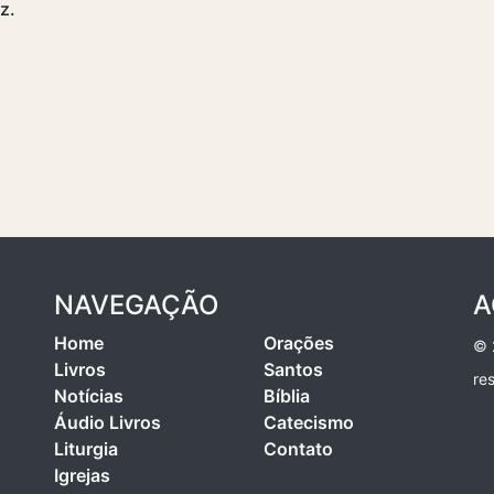
z.
NAVEGAÇÃO
A
Home
Orações
© 
Livros
Santos
re
Notícias
Bíblia
Áudio Livros
Catecismo
Liturgia
Contato
Igrejas