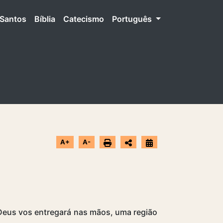
Santos
Bíblia
Catecismo
Português
A+
A-
 Deus vos entregará nas mãos, uma região