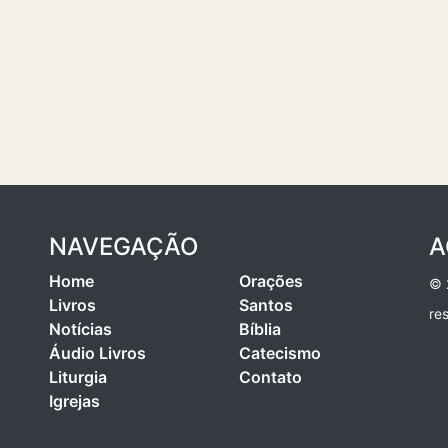
NAVEGAÇÃO
A
Home
Orações
© 
Livros
Santos
re
Notícias
Bíblia
Áudio Livros
Catecismo
Liturgia
Contato
Igrejas