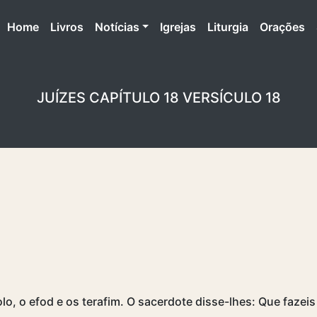
(atual)
Home
Livros
Notícias
Igrejas
Liturgia
Orações
JUÍZES CAPÍTULO 18 VERSÍCULO 18
olo, o efod e os terafim. O sacerdote disse-lhes: Que fazei