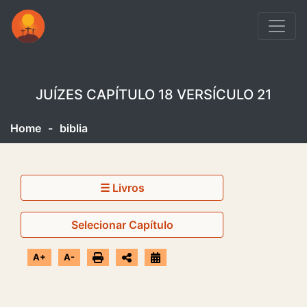
JUÍZES CAPÍTULO 18 VERSÍCULO 21
Home
-
biblia
☰ Livros
Selecionar Capítulo
A+
A-