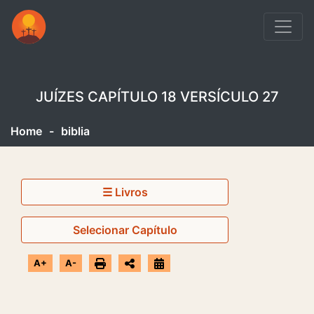
JUÍZES CAPÍTULO 18 VERSÍCULO 27
Home
-
biblia
☰ Livros
Selecionar Capítulo
A+
A-