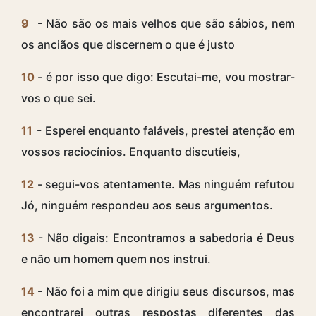
9
- Não são os mais velhos que são sábios, nem
os anciãos que discernem o que é justo
10
- é por isso que digo: Escutai-me, vou mostrar-
vos o que sei.
11
- Esperei enquanto faláveis, prestei atenção em
vossos raciocínios. Enquanto discutíeis,
12
- segui-vos atentamente. Mas ninguém refutou
Jó, ninguém respondeu aos seus argumentos.
13
- Não digais: Encontramos a sabedoria é Deus
e não um homem quem nos instrui.
14
- Não foi a mim que dirigiu seus discursos, mas
encontrarei outras respostas diferentes das