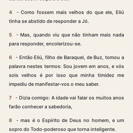
4
- Como fossem mais velhos do que ele, Eliú
tinha se abstido de responder a Jó.
5
- Mas, quando viu que não tinham mais nada
para responder, encolerizou-se.
6
- Então Eliú, filho de Baraquel, de Buz, tomou a
palavra nestes termos: Sou jovem em anos, e vós
sois velhos é por isso que minha timidez me
impediu de manifestar-vos o meu saber.
7
- Dizia comigo: A idade vai falar os muitos anos
farão conhecer a sabedoria,
8
- mas é o Espírito de Deus no homem, e um
sopro do Todo-poderoso que torna inteligente.