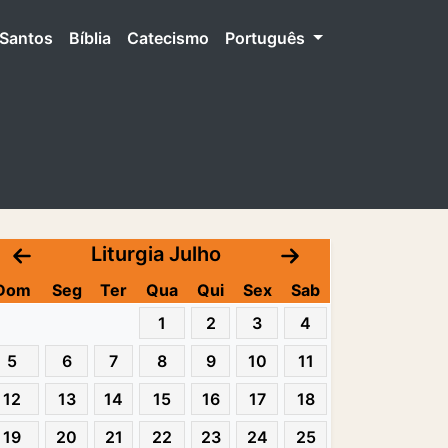
Santos
Bíblia
Catecismo
Português
Liturgia Julho
Dom
Seg
Ter
Qua
Qui
Sex
Sab
1
2
3
4
5
6
7
8
9
10
11
12
13
14
15
16
17
18
19
20
21
22
23
24
25