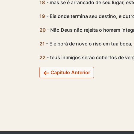
18
- mas se é arrancado de seu lugar, este
19
- Eis onde termina seu destino, e outr
20
- Não Deus não rejeita o homem ínteg
21
- Ele porá de novo o riso em tua boca, 
22
- teus inimigos serão cobertos de ve
Capítulo Anterior