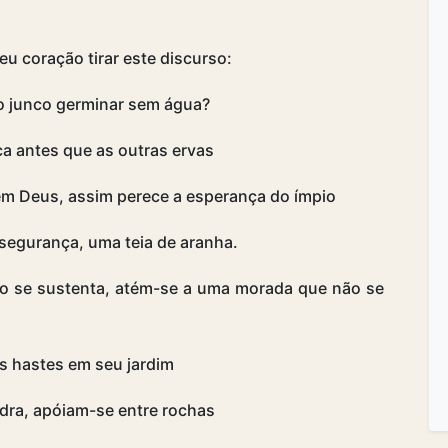
seu coração tirar este discurso:
 o junco germinar sem água?
ca antes que as outras ervas
m Deus, assim perece a esperança do ímpio
 segurança, uma teia de aranha.
ão se sustenta, atém-se a uma morada que não se
as hastes em seu jardim
edra, apóiam-se entre rochas