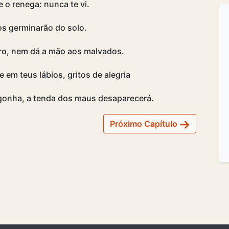
 o renega: nunca te vi.
os germinarão do solo.
ro, nem dá a mão aos malvados.
e em teus lábios, gritos de alegria
rgonha, a tenda dos maus desaparecerá.
Próximo Capítulo