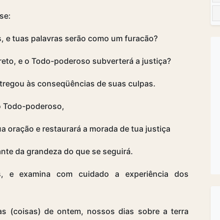
se:
, e tuas palavras serão como um furacão?
reto, e o Todo-poderoso subverterá a justiça?
entregou às conseqüências de suas culpas.
ao Todo-poderoso,
tua oração e restaurará a morada de tua justiça
nte da grandeza do que se seguirá.
s, e examina com cuidado a experiência dos
s (coisas) de ontem, nossos dias sobre a terra