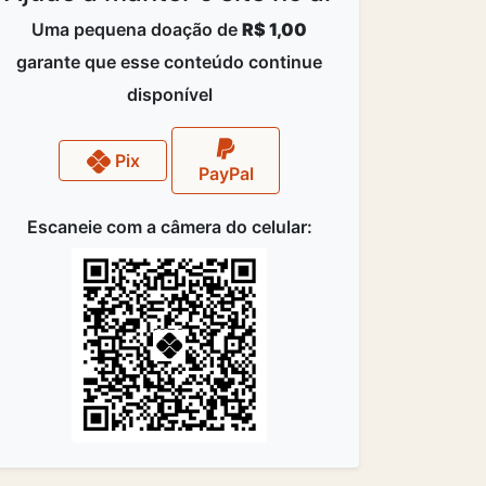
Uma pequena doação de
R$ 1,00
garante que esse conteúdo continue
disponível
Pix
PayPal
Escaneie com a câmera do celular: