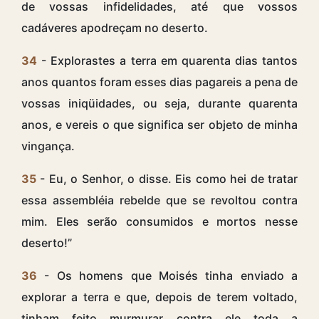
de vossas infidelidades, até que vossos
cadáveres apodreçam no deserto.
34
- Explorastes a terra em quarenta dias tantos
anos quantos foram esses dias pagareis a pena de
vossas iniqüidades, ou seja, durante quarenta
anos, e vereis o que significa ser objeto de minha
vingança.
35
- Eu, o Senhor, o disse. Eis como hei de tratar
essa assembléia rebelde que se revoltou contra
mim. Eles serão consumidos e mortos nesse
deserto!”
36
- Os homens que Moisés tinha enviado a
explorar a terra e que, depois de terem voltado,
tinham feito murmurar contra ele toda a