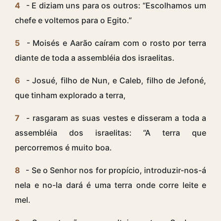
4
- E diziam uns para os outros: “Escolhamos um
chefe e voltemos para o Egito.”
5
- Moisés e Aarão caíram com o rosto por terra
diante de toda a assembléia dos israelitas.
6
- Josué, filho de Nun, e Caleb, filho de Jefoné,
que tinham explorado a terra,
7
- rasgaram as suas vestes e disseram a toda a
assembléia dos israelitas: “A terra que
percorremos é muito boa.
8
- Se o Senhor nos for propício, introduzir-nos-á
nela e no-la dará é uma terra onde corre leite e
mel.