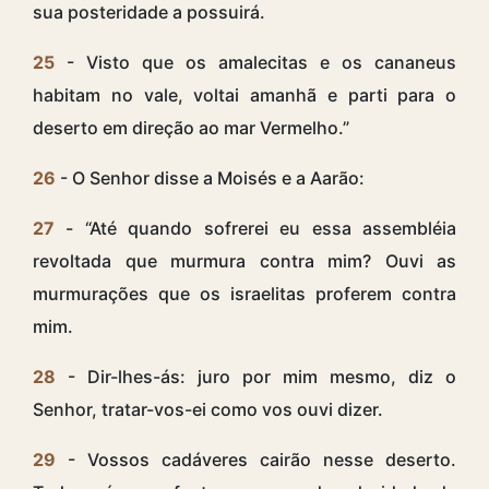
sua posteridade a possuirá.
25
- Visto que os amalecitas e os cananeus
habitam no vale, voltai amanhã e parti para o
deserto em direção ao mar Vermelho.”
26
- O Senhor disse a Moisés e a Aarão:
27
- “Até quando sofrerei eu essa assembléia
revoltada que murmura contra mim? Ouvi as
murmurações que os israelitas proferem contra
mim.
28
- Dir-lhes-ás: juro por mim mesmo, diz o
Senhor, tratar-vos-ei como vos ouvi dizer.
29
- Vossos cadáveres cairão nesse deserto.