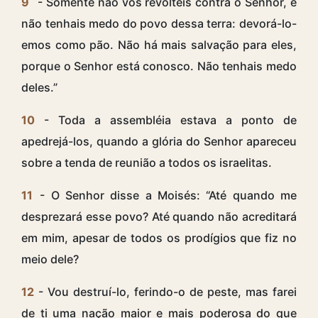
9
- Somente não vos revolteis contra o Senhor, e
não tenhais medo do povo dessa terra: devorá-lo-
emos como pão. Não há mais salvação para eles,
porque o Senhor está conosco. Não tenhais medo
deles.”
10
- Toda a assembléia estava a ponto de
apedrejá-los, quando a glória do Senhor apareceu
sobre a tenda de reunião a todos os israelitas.
11
- O Senhor disse a Moisés: “Até quando me
desprezará esse povo? Até quando não acreditará
em mim, apesar de todos os prodígios que fiz no
meio dele?
12
- Vou destruí-lo, ferindo-o de peste, mas farei
de ti uma nação maior e mais poderosa do que