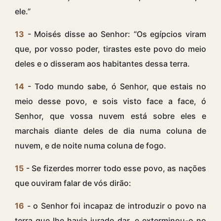
ele.”
13
- Moisés disse ao Senhor: “Os egípcios viram
que, por vosso poder, tirastes este povo do meio
deles e o disseram aos habitantes dessa terra.
14
- Todo mundo sabe, ó Senhor, que estais no
meio desse povo, e sois visto face a face, ó
Senhor, que vossa nuvem está sobre eles e
marchais diante deles de dia numa coluna de
nuvem, e de noite numa coluna de fogo.
15
- Se fizerdes morrer todo esse povo, as nações
que ouviram falar de vós dirão:
16
- o Senhor foi incapaz de introduzir o povo na
terra que lhe havia jurado dar, e exterminou-o no