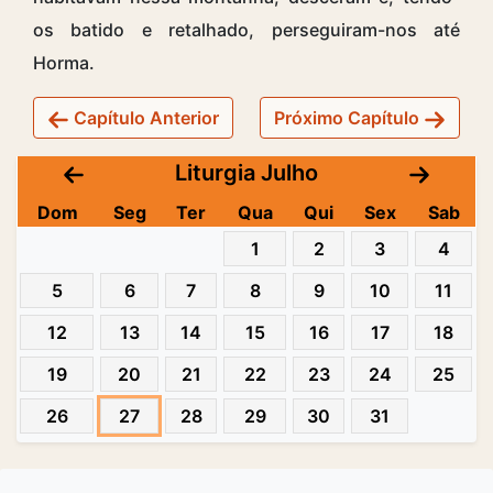
os batido e retalhado, perseguiram-nos até
Horma.
Capítulo Anterior
Próximo Capítulo
Liturgia Julho
Dom
Seg
Ter
Qua
Qui
Sex
Sab
1
2
3
4
5
6
7
8
9
10
11
12
13
14
15
16
17
18
19
20
21
22
23
24
25
26
27
28
29
30
31