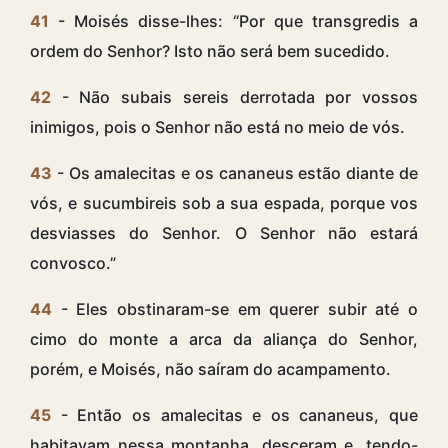
41
- Moisés disse-lhes: “Por que transgredis a
ordem do Senhor? Isto não será bem sucedido.
42
- Não subais sereis derrotada por vossos
inimigos, pois o Senhor não está no meio de vós.
43
- Os amalecitas e os cananeus estão diante de
vós, e sucumbireis sob a sua espada, porque vos
desviasses do Senhor. O Senhor não estará
convosco.”
44
- Eles obstinaram-se em querer subir até o
cimo do monte a arca da aliança do Senhor,
porém, e Moisés, não saíram do acampamento.
45
- Então os amalecitas e os cananeus, que
habitavam nessa montanha, desceram e, tendo-