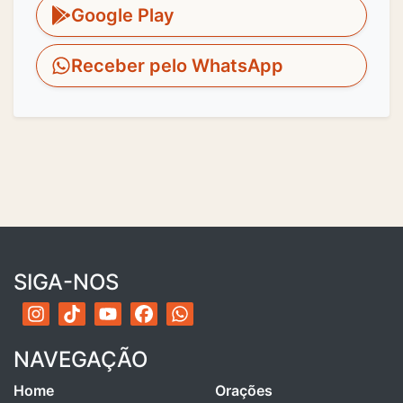
Google Play
Receber pelo WhatsApp
SIGA-NOS
NAVEGAÇÃO
Home
Orações