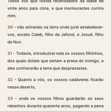
Todos vós que fostes recenseados da idade de
vinte anos para cima, e que murmurastes contra
mim,
30
- não entrareis na terra onde jurei estabelecer-
vos, exceto Caleb, filho de Jefoné, e Josué, filho
de Nun.
31
- Todavia, introduzirei nela os vossos filhinhos,
dos quais dizíeis que seriam a presa do inimigo, e
eles conhecerão a terra que desprezastes.
32
- Quanto a vós, os vossos cadáveres ficarão
nesse deserto,
33
- onde os vossos filhos guardarão os seus
rebanhos durante quarenta anos, pagando a pena