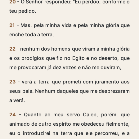
20
- O Senhor respondeu: “Eu perdôo, conforme o
teu pedido.
21
- Mas, pela minha vida e pela minha glória que
enche toda a terra,
22
- nenhum dos homens que viram a minha glória
e os prodígios que fiz no Egito e no deserto, que
me provocaram já dez vezes e não me ouviram,
23
- verá a terra que prometi com juramento aos
seus pais. Nenhum daqueles que me desprezaram
a verá.
24
- Quanto ao meu servo Caleb, porém, que
animado de outro espírito me obedeceu fielmente,
eu o introduzirei na terra que ele percorreu, e a