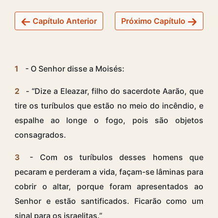
Capítulo Anterior
Próximo Capítulo
1
- O Senhor disse a Moisés:
2
- “Dize a Eleazar, filho do sacerdote Aarão, que
tire os turíbulos que estão no meio do incêndio, e
espalhe ao longe o fogo, pois são objetos
consagrados.
3
- Com os turíbulos desses homens que
pecaram e perderam a vida, façam-se lâminas para
cobrir o altar, porque foram apresentados ao
Senhor e estão santificados. Ficarão como um
sinal para os israelitas.”