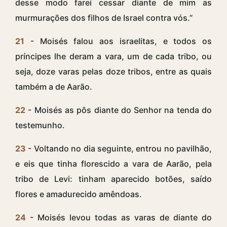
desse modo farei cessar diante de mim as
murmurações dos filhos de Israel contra vós.”
21
- Moisés falou aos israelitas, e todos os
príncipes lhe deram a vara, um de cada tribo, ou
seja, doze varas pelas doze tribos, entre as quais
também a de Aarão.
22
- Moisés as pôs diante do Senhor na tenda do
testemunho.
23
- Voltando no dia seguinte, entrou no pavilhão,
e eis que tinha florescido a vara de Aarão, pela
tribo de Levi: tinham aparecido botões, saído
flores e amadurecido amêndoas.
24
- Moisés levou todas as varas de diante do