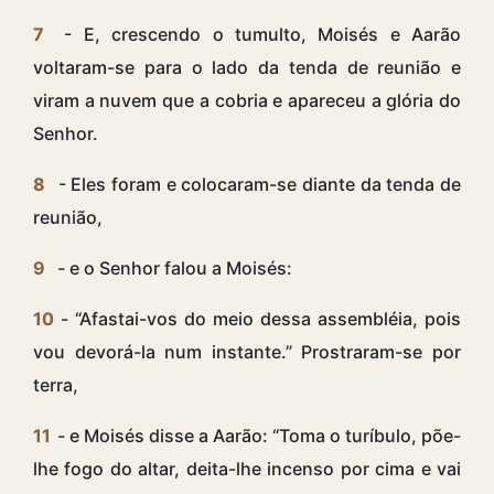
7
- E, crescendo o tumulto, Moisés e Aarão
voltaram-se para o lado da tenda de reunião e
viram a nuvem que a cobria e apareceu a glória do
Senhor.
8
- Eles foram e colocaram-se diante da tenda de
reunião,
9
- e o Senhor falou a Moisés:
10
- “Afastai-vos do meio dessa assembléia, pois
vou devorá-la num instante.” Prostraram-se por
terra,
11
- e Moisés disse a Aarão: “Toma o turíbulo, põe-
lhe fogo do altar, deita-lhe incenso por cima e vai