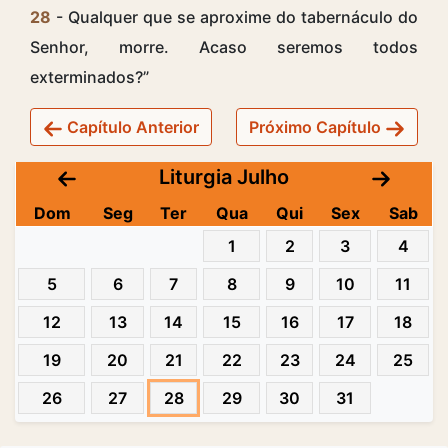
28
- Qualquer que se aproxime do tabernáculo do
Senhor, morre. Acaso seremos todos
exterminados?”
Capítulo Anterior
Próximo Capítulo
Liturgia Julho
Dom
Seg
Ter
Qua
Qui
Sex
Sab
1
2
3
4
5
6
7
8
9
10
11
12
13
14
15
16
17
18
19
20
21
22
23
24
25
26
27
28
29
30
31