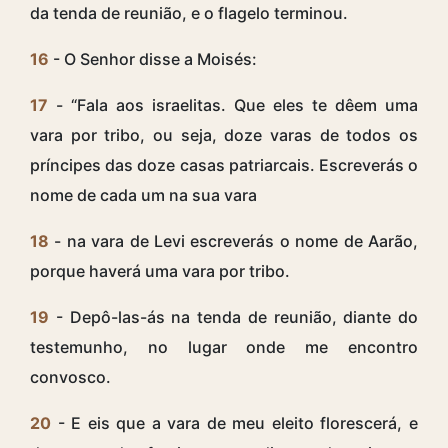
da tenda de reunião, e o flagelo terminou.
16
- O Senhor disse a Moisés:
17
- “Fala aos israelitas. Que eles te dêem uma
vara por tribo, ou seja, doze varas de todos os
príncipes das doze casas patriarcais. Escreverás o
nome de cada um na sua vara
18
- na vara de Levi escreverás o nome de Aarão,
porque haverá uma vara por tribo.
19
- Depô-las-ás na tenda de reunião, diante do
testemunho, no lugar onde me encontro
convosco.
20
- E eis que a vara de meu eleito florescerá, e