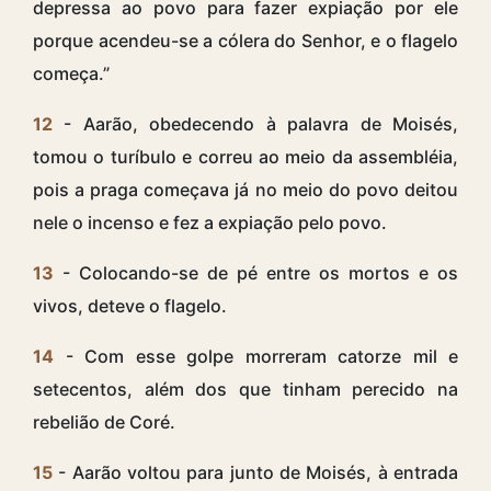
depressa ao povo para fazer expiação por ele
porque acendeu-se a cólera do Senhor, e o flagelo
começa.”
12
- Aarão, obedecendo à palavra de Moisés,
tomou o turíbulo e correu ao meio da assembléia,
pois a praga começava já no meio do povo deitou
nele o incenso e fez a expiação pelo povo.
13
- Colocando-se de pé entre os mortos e os
vivos, deteve o flagelo.
14
- Com esse golpe morreram catorze mil e
setecentos, além dos que tinham perecido na
rebelião de Coré.
15
- Aarão voltou para junto de Moisés, à entrada