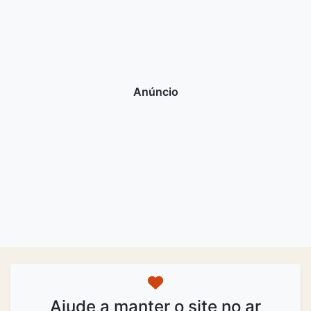
Ajude a manter o site no ar