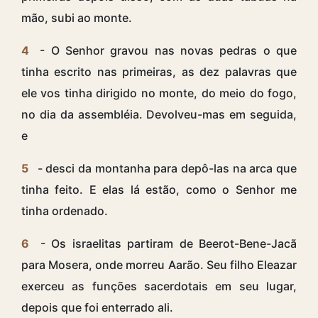
mão, subi ao monte.
4
- O Senhor gravou nas novas pedras o que
tinha escrito nas primeiras, as dez palavras que
ele vos tinha dirigido no monte, do meio do fogo,
no dia da assembléia. Devolveu-mas em seguida,
e
5
- desci da montanha para depô-las na arca que
tinha feito. E elas lá estão, como o Senhor me
tinha ordenado.
6
- Os israelitas partiram de Beerot-Bene-Jacã
para Mosera, onde morreu Aarão. Seu filho Eleazar
exerceu as funções sacerdotais em seu lugar,
depois que foi enterrado ali.