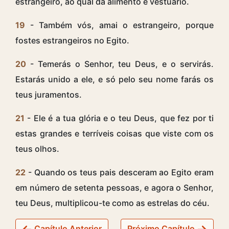
estrangeiro, ao qual dá alimento e vestuário.
19
- Também vós, amai o estrangeiro, porque
fostes estrangeiros no Egito.
20
- Temerás o Senhor, teu Deus, e o servirás.
Estarás unido a ele, e só pelo seu nome farás os
teus juramentos.
21
- Ele é a tua glória e o teu Deus, que fez por ti
estas grandes e terríveis coisas que viste com os
teus olhos.
22
- Quando os teus pais desceram ao Egito eram
em número de setenta pessoas, e agora o Senhor,
teu Deus, multiplicou-te como as estrelas do céu.
Capítulo Anterior
Próximo Capítulo