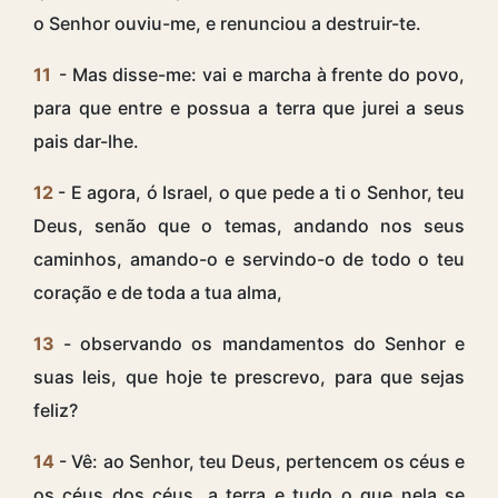
o Senhor ouviu-me, e renunciou a destruir-te.
11
- Mas disse-me: vai e marcha à frente do povo,
para que entre e possua a terra que jurei a seus
pais dar-lhe.
12
- E agora, ó Israel, o que pede a ti o Senhor, teu
Deus, senão que o temas, andando nos seus
caminhos, amando-o e servindo-o de todo o teu
coração e de toda a tua alma,
13
- observando os mandamentos do Senhor e
suas leis, que hoje te prescrevo, para que sejas
feliz?
14
- Vê: ao Senhor, teu Deus, pertencem os céus e
os céus dos céus, a terra e tudo o que nela se