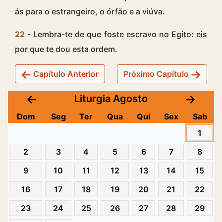
ás para o estrangeiro, o órfão e a viúva.
22
- Lembra-te de que foste escravo no Egito: eis
por que te dou esta ordem.
Capítulo Anterior
Próximo Capítulo
Liturgia Agosto
Dom
Seg
Ter
Qua
Qui
Sex
Sab
1
2
3
4
5
6
7
8
9
10
11
12
13
14
15
16
17
18
19
20
21
22
23
24
25
26
27
28
29