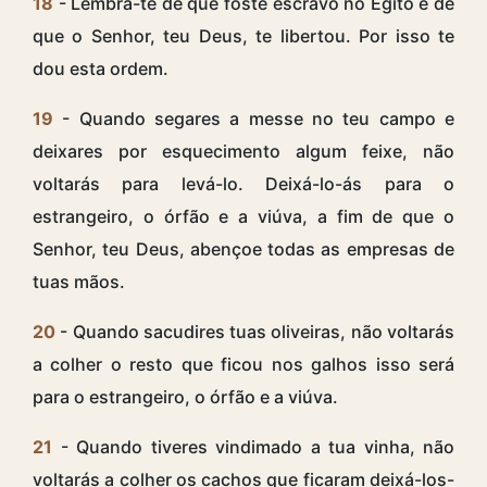
18
- Lembra-te de que foste escravo no Egito e de
que o Senhor, teu Deus, te libertou. Por isso te
dou esta ordem.
19
- Quando segares a messe no teu campo e
deixares por esquecimento algum feixe, não
voltarás para levá-lo. Deixá-lo-ás para o
estrangeiro, o órfão e a viúva, a fim de que o
Senhor, teu Deus, abençoe todas as empresas de
tuas mãos.
20
- Quando sacudires tuas oliveiras, não voltarás
a colher o resto que ficou nos galhos isso será
para o estrangeiro, o órfão e a viúva.
21
- Quando tiveres vindimado a tua vinha, não
voltarás a colher os cachos que ficaram deixá-los-