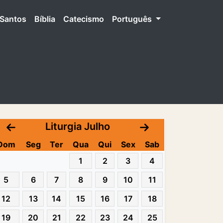
Santos
Bíblia
Catecismo
Português
Liturgia Julho
Dom
Seg
Ter
Qua
Qui
Sex
Sab
1
2
3
4
5
6
7
8
9
10
11
12
13
14
15
16
17
18
19
20
21
22
23
24
25