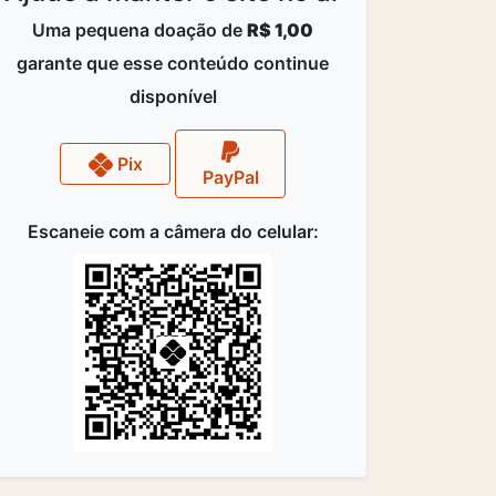
Uma pequena doação de
R$ 1,00
garante que esse conteúdo continue
disponível
Pix
PayPal
Escaneie com a câmera do celular: