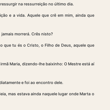
essurgir na ressurreição no último dia.
ição e a vida. Aquele que crê em mim, ainda que
 jamais morrerá. Crês nisto?
o que tu és o Cristo, o Filho de Deus, aquele que
 irmã Maria, dizendo-lhe baixinho: O Mestre está aí
diatamente e foi ao encontro dele.
deia, mas estava ainda naquele lugar onde Marta o