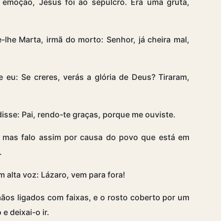
emoção, Jesus foi ao sepulcro. Era uma gruta,
-lhe Marta, irmã do morto: Senhor, já cheira mal,
 eu: Se creres, verás a glória de Deus? Tiraram,
isse: Pai, rendo-te graças, porque me ouviste.
 mas falo assim por causa do povo que está em
.
 alta voz: Lázaro, vem para fora!
mãos ligados com faixas, e o rosto coberto por um
e deixai-o ir.