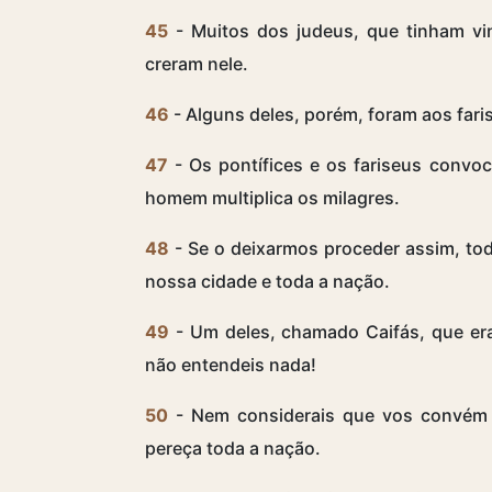
45
- Muitos dos judeus, que tinham vin
creram nele.
46
- Alguns deles, porém, foram aos fari
47
- Os pontífices e os fariseus convo
homem multiplica os milagres.
48
- Se o deixarmos proceder assim, tod
nossa cidade e toda a nação.
49
- Um deles, chamado Caifás, que era
não entendeis nada!
50
- Nem considerais que vos convém
pereça toda a nação.