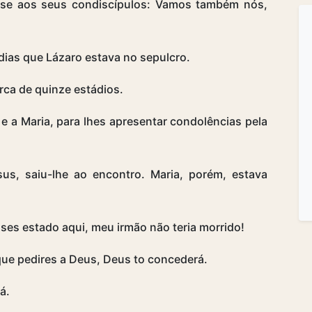
se aos seus condiscípulos: Vamos também nós,
dias que Lázaro estava no sepulcro.
rca de quinze estádios.
e a Maria, para lhes apresentar condolências pela
s, saiu-lhe ao encontro. Maria, porém, estava
sses estado aqui, meu irmão não teria morrido!
que pedires a Deus, Deus to concederá.
á.