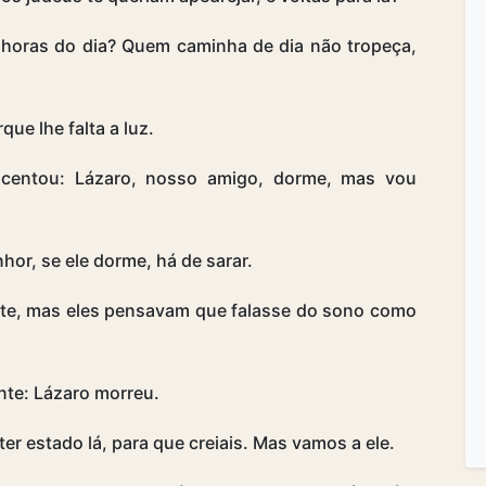
horas do dia? Quem caminha de dia não tropeça,
ue lhe falta a luz.
scentou: Lázaro, nosso amigo, dorme, mas vou
hor, se ele dorme, há de sarar.
orte, mas eles pensavam que falasse do sono como
nte: Lázaro morreu.
er estado lá, para que creiais. Mas vamos a ele.