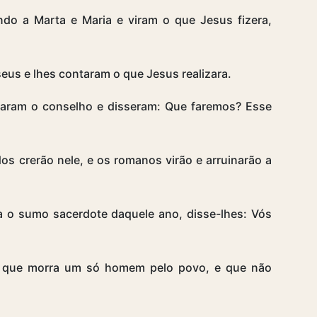
do a Marta e Maria e viram o que Jesus fizera,
seus e lhes contaram o que Jesus realizara.
caram o conselho e disseram: Que faremos? Esse
os crerão nele, e os romanos virão e arruinarão a
 o sumo sacerdote daquele ano, disse-lhes: Vós
 que morra um só homem pelo povo, e que não