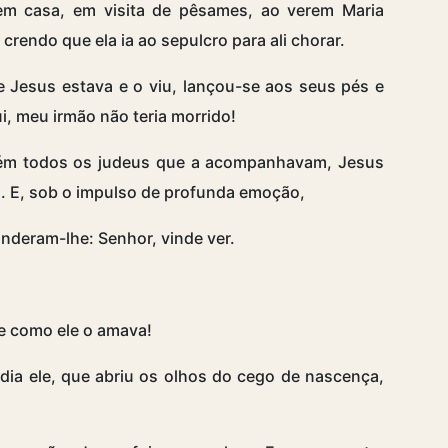
m casa, em visita de pêsames, ao verem Maria
crendo que ela ia ao sepulcro para ali chorar.
Jesus estava e o viu, lançou-se aos seus pés e
i, meu irmão não teria morrido!
bém todos os judeus que a acompanhavam, Jesus
. E, sob o impulso de profunda emoção,
deram-lhe: Senhor, vinde ver.
e como ele o amava!
ia ele, que abriu os olhos do cego de nascença,