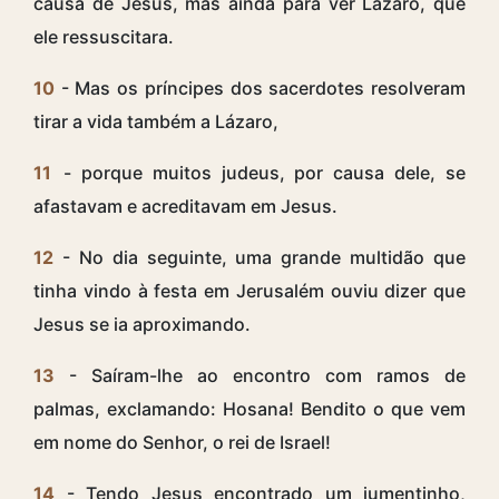
causa de Jesus, mas ainda para ver Lázaro, que
ele ressuscitara.
10
- Mas os príncipes dos sacerdotes resolveram
tirar a vida também a Lázaro,
11
- porque muitos judeus, por causa dele, se
afastavam e acreditavam em Jesus.
12
- No dia seguinte, uma grande multidão que
tinha vindo à festa em Jerusalém ouviu dizer que
Jesus se ia aproximando.
13
- Saíram-lhe ao encontro com ramos de
palmas, exclamando: Hosana! Bendito o que vem
em nome do Senhor, o rei de Israel!
14
- Tendo Jesus encontrado um jumentinho,