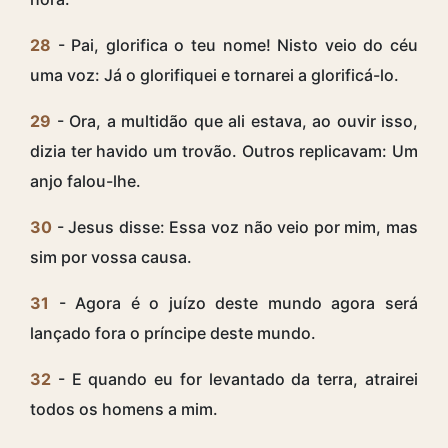
28
- Pai, glorifica o teu nome! Nisto veio do céu
uma voz: Já o glorifiquei e tornarei a glorificá-lo.
29
- Ora, a multidão que ali estava, ao ouvir isso,
dizia ter havido um trovão. Outros replicavam: Um
anjo falou-lhe.
30
- Jesus disse: Essa voz não veio por mim, mas
sim por vossa causa.
31
- Agora é o juízo deste mundo agora será
lançado fora o príncipe deste mundo.
32
- E quando eu for levantado da terra, atrairei
todos os homens a mim.