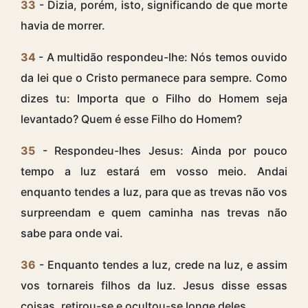
33
- Dizia, porém, isto, significando de que morte
havia de morrer.
34
- A multidão respondeu-lhe: Nós temos ouvido
da lei que o Cristo permanece para sempre. Como
dizes tu: Importa que o Filho do Homem seja
levantado? Quem é esse Filho do Homem?
35
- Respondeu-lhes Jesus: Ainda por pouco
tempo a luz estará em vosso meio. Andai
enquanto tendes a luz, para que as trevas não vos
surpreendam e quem caminha nas trevas não
sabe para onde vai.
36
- Enquanto tendes a luz, crede na luz, e assim
vos tornareis filhos da luz. Jesus disse essas
coisas, retirou-se e ocultou-se longe deles.