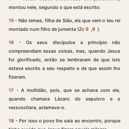
montou nele, segundo o que está escrito:
15
- Não temas, filha de Sião, eis que vem o teu rei
montado num filho de jumenta (Zc
9
,
9
).
16
- Os seus discípulos a princípio não
compreendiam essas coisas, mas, quando Jesus
foi glorificado, então se lembraram de que isto
estava escrito a seu respeito e de que assim lho
fizeram.
17
- A multidão, pois, que se achava com ele,
quando chamara Lázaro do sepulcro e o
ressuscitara, aclamava-o.
18
- Por isso o povo lhe saía ao encontro, porque