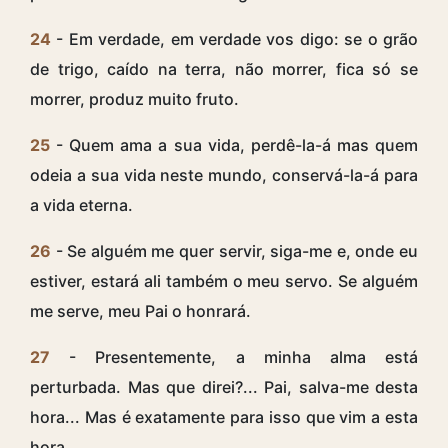
24
- Em verdade, em verdade vos digo: se o grão
de trigo, caído na terra, não morrer, fica só se
morrer, produz muito fruto.
25
- Quem ama a sua vida, perdê-la-á mas quem
odeia a sua vida neste mundo, conservá-la-á para
a vida eterna.
26
- Se alguém me quer servir, siga-me e, onde eu
estiver, estará ali também o meu servo. Se alguém
me serve, meu Pai o honrará.
27
- Presentemente, a minha alma está
perturbada. Mas que direi?... Pai, salva-me desta
hora... Mas é exatamente para isso que vim a esta
hora.