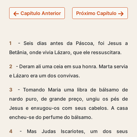
Capítulo Anterior
Próximo Capítulo
1
- Seis dias antes da Páscoa, foi Jesus a
Betânia, onde vivia Lázaro, que ele ressuscitara.
2
- Deram ali uma ceia em sua honra. Marta servia
e Lázaro era um dos convivas.
3
- Tomando Maria uma libra de bálsamo de
nardo puro, de grande preço, ungiu os pés de
Jesus e enxugou-os com seus cabelos. A casa
encheu-se do perfume do bálsamo.
4
- Mas Judas Iscariotes, um dos seus