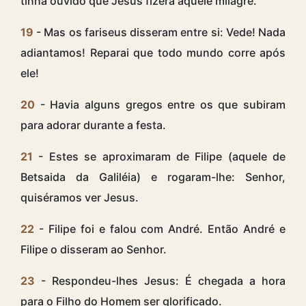
tinha ouvido que Jesus fizera aquele milagre.
19
- Mas os fariseus disseram entre si: Vede! Nada
adiantamos! Reparai que todo mundo corre após
ele!
20
- Havia alguns gregos entre os que subiram
para adorar durante a festa.
21
- Estes se aproximaram de Filipe (aquele de
Betsaida da Galiléia) e rogaram-lhe: Senhor,
quiséramos ver Jesus.
22
- Filipe foi e falou com André. Então André e
Filipe o disseram ao Senhor.
23
- Respondeu-lhes Jesus: É chegada a hora
para o Filho do Homem ser glorificado.