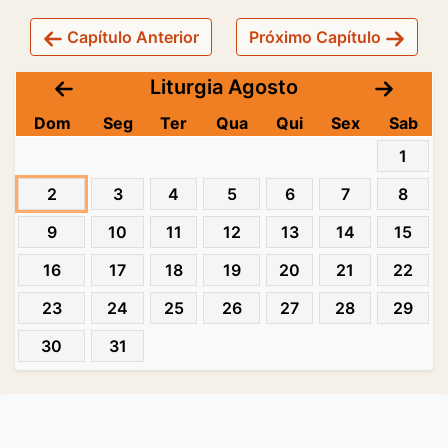
Capítulo Anterior
Próximo Capítulo
Liturgia Agosto
Dom
Seg
Ter
Qua
Qui
Sex
Sab
1
2
3
4
5
6
7
8
9
10
11
12
13
14
15
16
17
18
19
20
21
22
23
24
25
26
27
28
29
30
31