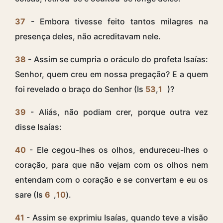
37
- Embora tivesse feito tantos milagres na
presença deles, não acreditavam nele.
38
- Assim se cumpria o oráculo do profeta Isaías:
Senhor, quem creu em nossa pregação? E a quem
foi revelado o braço do Senhor (Is
53
,
1
)?
39
- Aliás, não podiam crer, porque outra vez
disse Isaías:
40
- Ele cegou-lhes os olhos, endureceu-lhes o
coração, para que não vejam com os olhos nem
entendam com o coração e se convertam e eu os
sare (Is
6
,
10
).
41
- Assim se exprimiu Isaías, quando teve a visão