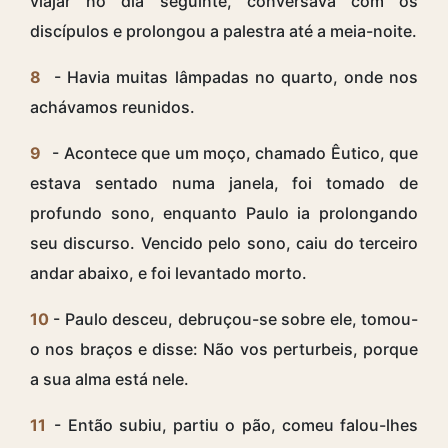
viajar no dia seguinte, conversava com os
discípulos e prolongou a palestra até a meia-noite.
8
- Havia muitas lâmpadas no quarto, onde nos
achávamos reunidos.
9
- Acontece que um moço, chamado Êutico, que
estava sentado numa janela, foi tomado de
profundo sono, enquanto Paulo ia prolongando
seu discurso. Vencido pelo sono, caiu do terceiro
andar abaixo, e foi levantado morto.
10
- Paulo desceu, debruçou-se sobre ele, tomou-
o nos braços e disse: Não vos perturbeis, porque
a sua alma está nele.
11
- Então subiu, partiu o pão, comeu falou-lhes